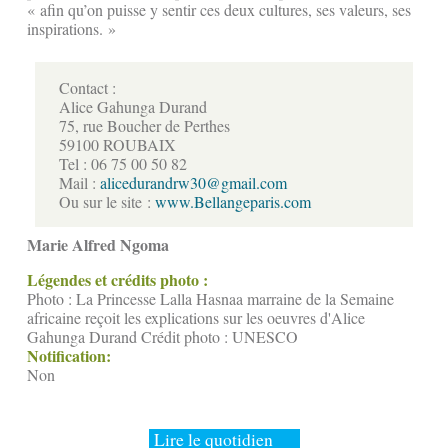
« afin qu’on puisse y sentir ces deux cultures, ses valeurs, ses
inspirations. »
Contact :
Alice Gahunga Durand
75, rue Boucher de Perthes
59100 ROUBAIX
Tel : 06 75 00 50 82
Mail :
alicedurandrw30@gmail.com
Ou sur le site :
www.Bellangeparis.com
Marie Alfred Ngoma
Légendes et crédits photo :
Photo : La Princesse Lalla Hasnaa marraine de la Semaine
africaine reçoit les explications sur les oeuvres d'Alice
Gahunga Durand Crédit photo : UNESCO
Notification:
Non
Lire le quotidien