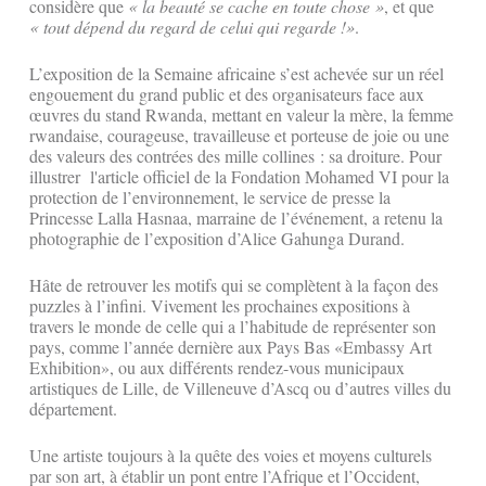
considère que
« la beauté se cache en toute chose »
, et que
« tout dépend du regard de celui qui regarde !»
.
L’exposition de la Semaine africaine s’est achevée sur un réel
engouement du grand public et des organisateurs face aux
œuvres du stand Rwanda, mettant en valeur la mère, la femme
rwandaise, courageuse, travailleuse et porteuse de joie ou une
des valeurs des contrées des mille collines : sa droiture. Pour
illustrer l'article officiel de la Fondation Mohamed VI pour la
protection de l’environnement, le service de presse la
Princesse Lalla Hasnaa, marraine de l’événement, a retenu la
photographie de l’exposition d’Alice Gahunga Durand.
Hâte de retrouver les motifs qui se complètent à la façon des
puzzles à l’infini. Vivement les prochaines expositions à
travers le monde de celle qui a l’habitude de représenter son
pays, comme l’année dernière aux Pays Bas «Embassy Art
Exhibition», ou aux différents rendez-vous municipaux
artistiques de Lille, de Villeneuve d’Ascq ou d’autres villes du
département.
Une artiste toujours à la quête des voies et moyens culturels
par son art, à établir un pont entre l’Afrique et l’Occident,