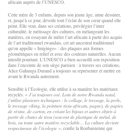
africain auprès de l’UNESCO.
Cette mère de 3 enfants, depuis son jeune âge, aime dessiner,
et, jusqu’à ce jour, dévoile tout l’éclat de son cœur quand elle
peint. Elle veut, dans ses créations, privilégier l’inter
culturalité, le métissage des cultures, en mélangeant les
matières, en essayant de mêler l’art africain à partir des acquis
de l’art traditionnel rwandais, cet art ancestral traditionnel
qu’on appelle « Imigingo» : des plaques aux formes
géométriques en relief et avec des couleurs naturelles. Aucun
interdit pourtant. L’UNESCO a bien accueilli son exposition
dans l’enceinte de son siège parisien : à travers ses créations,
Alice Gahunga Durand a toujours su représenter et mettre en
avant le Rwanda autrement.
Sensible à l’Ecologie, elle utilise à sa manière les matériaux
recyclés.
« J’ai toujours osé. Loin de notre Rwanda natal,
j’utilise plusieurs techniques : le collage, le tressage, la perle,
le tressage viking, la peinture tissu africain, pagne), de papier,
de résine, de carton, en créant les bijoux et autres objets à
partir de chutes de tissu (souvent de plastique de métal, de
bois, ou toute autre matière recyclable… La culture devient
respectueuse de l’écologie »
, confie la Roubaisienne qui