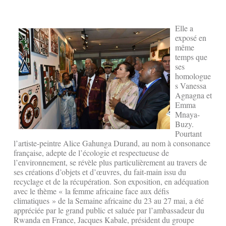
Elle a
exposé en
même
temps que
ses
homologue
s Vanessa
Agnagna et
Emma
Mnaya-
Buzy.
Pourtant
l’artiste-peintre Alice Gahunga Durand, au nom à consonance
française, adepte de l’écologie et respectueuse de
l’environnement, se révèle plus particulièrement au travers de
ses créations d’objets et d’œuvres, du fait-main issu du
recyclage et de la récupération. Son exposition, en adéquation
avec le thème « la femme africaine face aux défis
climatiques » de la Semaine africaine du 23 au 27 mai, a été
appréciée par le grand public et saluée par l’ambassadeur du
Rwanda en France, Jacques Kabale, président du groupe