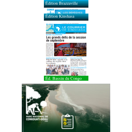
Édition Brazzaville
Édition Kinshasa
Éd. Bassin du Congo