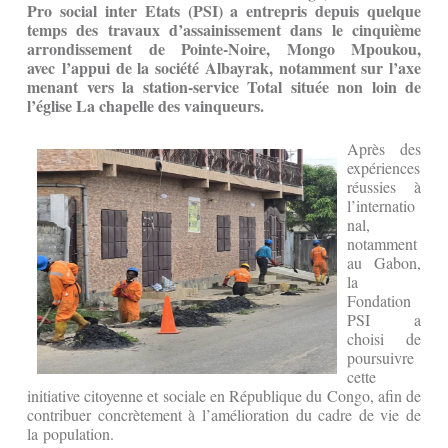
Pro social inter Etats (PSI) a entrepris depuis quelque
temps des travaux d’assainissement dans le cinquième
arrondissement de Pointe-Noire, Mongo Mpoukou,
avec
l’appui de la société Albayrak, notamment sur l’axe
menant vers la station-service Total située non loin de
l’église La chapelle des vainqueurs.
Après des
expériences
réussies à
l’internatio
nal,
notamment
au Gabon,
la
Fondation
PSI a
choisi de
poursuivre
cette
initiative citoyenne et sociale en République du Congo, afin de
contribuer concrètement à l’amélioration du cadre de vie de
la population.