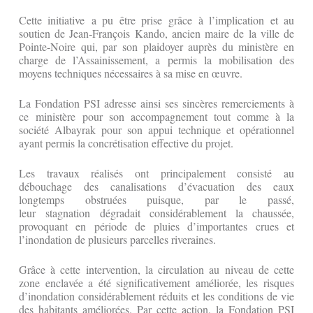
Cette initiative a pu être prise grâce à l’implication et au
soutien de Jean‑François Kando, ancien maire de la ville de
Pointe-Noire qui, par son plaidoyer auprès du ministère en
charge de l’Assainissement, a permis la mobilisation des
moyens techniques nécessaires à sa mise en œuvre.
La Fondation PSI adresse ainsi ses sincères remerciements à
ce ministère pour son accompagnement tout comme à la
société Albayrak pour son appui technique et opérationnel
ayant permis la concrétisation effective du projet.
Les travaux réalisés ont principalement consisté au
débouchage des canalisations d’évacuation des eaux
longtemps obstruées puisque, par le passé,
leur stagnation dégradait considérablement la chaussée,
provoquant en période de pluies d’importantes crues et
l’inondation de plusieurs parcelles riveraines.
Grâce à cette intervention, la circulation au niveau de cette
zone enclavée a été significativement améliorée, les risques
d’inondation considérablement réduits et les conditions de vie
des habitants améliorées. Par cette action, la Fondation PSI