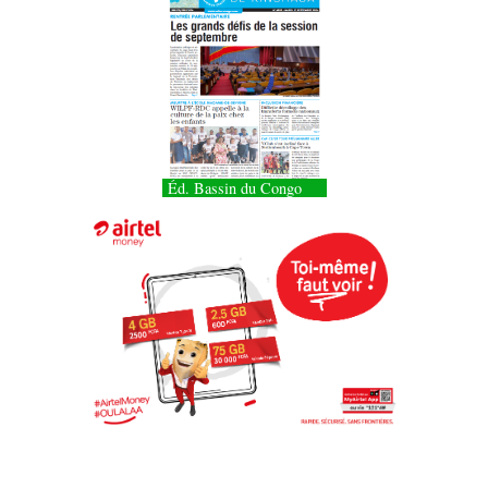
Éd. Bassin du Congo