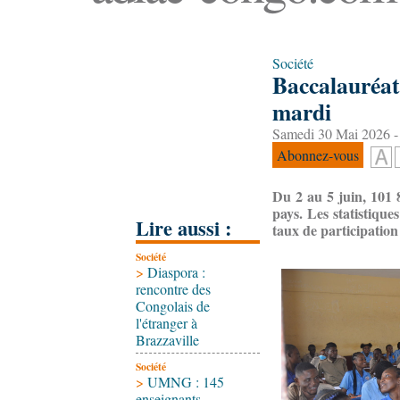
Société
Baccalauréat 
mardi
Samedi 30 Mai 2026 -
Abonnez-vous
Du 2 au 5 juin, 101 
pays. Les statistiqu
Lire aussi :
taux de participation
Société
>
Diaspora :
rencontre des
Congolais de
l'étranger à
Brazzaville
Société
>
UMNG : 145
enseignants-