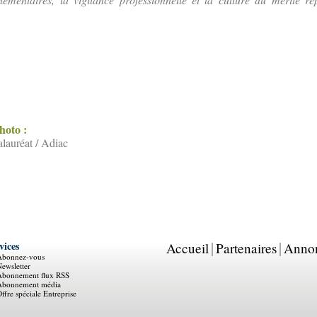
photo :
lauréat / Adiac
vices
Accueil
Partenaires
Anno
Abonnez-vous
ewsletter
Abonnement flux RSS
Abonnement média
ffre spéciale Entreprise