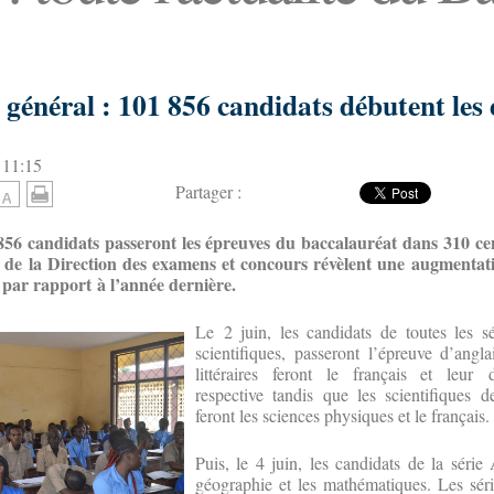
général : 101 856 candidats débutent les
 11:15
Partager :
856 candidats passeront les épreuves du baccalauréat dans 310 cen
es de la Direction des examens et concours révèlent une augmenta
 par rapport à l’année dernière.
Le 2 juin, les candidats de toutes les séri
scientifiques, passeront l’épreuve d’angla
littéraires feront le français et leur
respective tandis que les scientifiques 
feront les sciences physiques et le français.
Puis, le 4 juin, les candidats de la série 
géographie et les mathématiques. Les sér