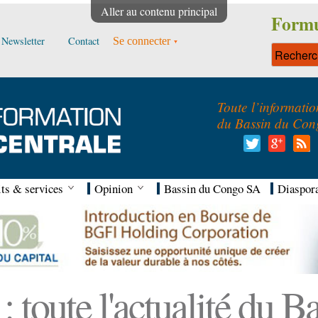
Aller au contenu principal
Formu
Newsletter
Contact
Se connecter
Toute l’informatio
du Bassin du Con
ts & services
Opinion
Bassin du Congo SA
Diaspor
 toute l'actualité du 