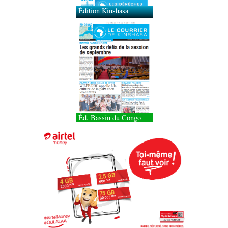
Éd. Bassin du Congo