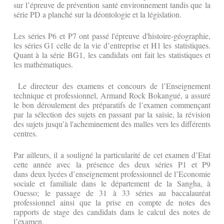
sur l’épreuve de prévention santé environnement tandis que la
série PD a planché sur la déontologie et la législation.
Les séries P6 et P7 ont passé l'épreuve d'histoire-géographie,
les séries G1 celle de la vie d’entreprise et H1 les statistiques.
Quant à la série BG1, les candidats ont fait les statistiques et
les mathématiques.
Le directeur des examens et concours de l’Enseignement
technique et professionnel, Armand Rock Bokangué, a assuré
le bon déroulement des préparatifs de l’examen commençant
par la sélection des sujets en passant par la saisie, la révision
des sujets jusqu’à l'acheminement des malles vers les différents
centres.
Par ailleurs, il a souligné la particularité de cet examen d’Etat
cette année avec la présence des deux séries P1 et P9
dans deux lycées d’enseignement professionnel de l’Economie
sociale et familiale dans le département de la Sangha, à
Ouesso; le passage de 31 à 33 séries au baccalauréat
professionnel ainsi que la prise en compte de notes des
rapports de stage des candidats dans le calcul des notes de
l’examen.