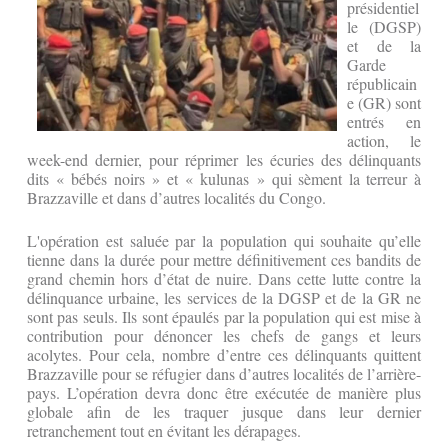
présidentiel
le (DGSP)
et de la
Garde
républicain
e (GR) sont
entrés en
action, le
week-end dernier, pour réprimer les écuries des délinquants
dits « bébés noirs » et « kulunas » qui sèment la terreur à
Brazzaville et dans d’autres localités du Congo.
L'opération est saluée par la population qui souhaite qu’elle
tienne dans la durée pour mettre définitivement ces bandits de
grand chemin hors d’état de nuire. Dans cette lutte contre la
délinquance urbaine, les services de la DGSP et de la GR ne
sont pas seuls. Ils sont épaulés par la population qui est mise à
contribution pour dénoncer les chefs de gangs et leurs
acolytes. Pour cela, nombre d’entre ces délinquants quittent
Brazzaville pour se réfugier dans d’autres localités de l’arrière-
pays. L’opération devra donc être exécutée de manière plus
globale afin de les traquer jusque dans leur dernier
retranchement tout en évitant les dérapages.