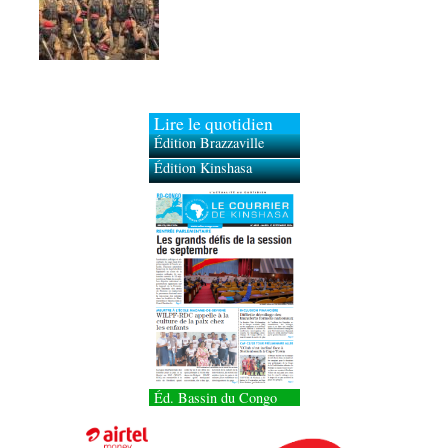
Lire le quotidien
Édition Brazzaville
Édition Kinshasa
Éd. Bassin du Congo