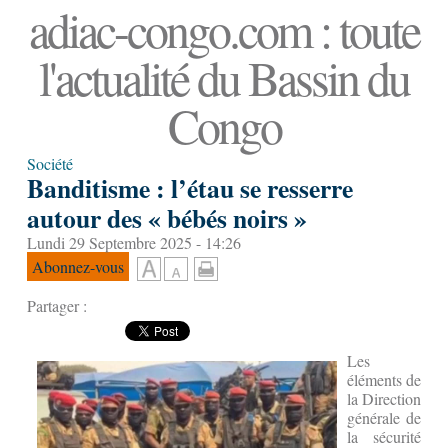
adiac-congo.com : toute
l'actualité du Bassin du
Congo
Société
Banditisme : l’étau se resserre
autour des « bébés noirs »
Lundi 29 Septembre 2025 - 14:26
Abonnez-vous
Partager :
Les
éléments de
la Direction
générale de
la sécurité