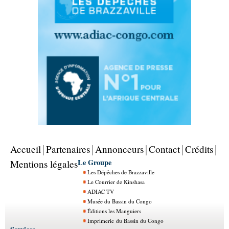
Accueil
Partenaires
Annonceurs
Contact
Crédits
Le Groupe
Mentions légales
Les Dépêches de Brazzaville
Le Courrier de Kinshasa
ADIAC TV
Musée du Bassin du Congo
Éditions les Manguiers
Imprimerie du Bassin du Congo