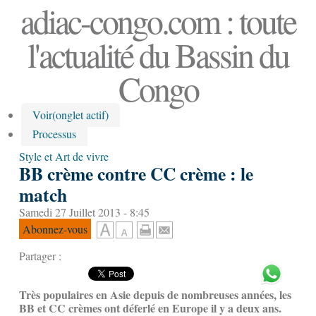
adiac-congo.com : toute
l'actualité du Bassin du
Congo
Voir
(onglet actif)
Processus
Style et Art de vivre
BB crème contre CC crème : le
match
Samedi 27 Juillet 2013 - 8:45
Abonnez-vous
Partager :
Très populaires en Asie depuis de nombreuses années, les
BB et CC crèmes ont déferlé en Europe il y a deux ans.