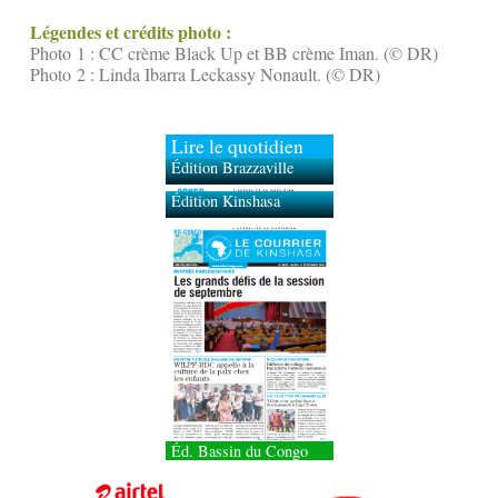
Légendes et crédits photo :
Photo 1 : CC crème Black Up et BB crème Iman. (© DR)
Photo 2 : Linda Ibarra Leckassy Nonault. (© DR)
Lire le quotidien
Édition Brazzaville
Édition Kinshasa
Éd. Bassin du Congo