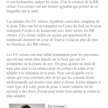
et son hydratation malgré les soins, d’où la création de la BB
crème. Ces crèmes ont une texture agréable qui permet de se
maquiller par la suite.
Les initiales des CC crèmes signifient correction complexe de
la peau. Elles ont été développées en Corée du Sud car la peau
manquait d’éclat et de luminosité avec leurs sœurs, les BB
crèmes. Ces crèmes riches en agents qui apportent de la
luminosité donnent un coup de fouet à l’éclat en plus de tous
les bénéfices des BB crèmes.
Les CC crèmes ont leur utilité notamment pour les personnes
qui ont une teinte plus foncée sur le front que sur les
pommettes ou la pointe du nez. On peut ajouter un fond de
teint plus clair à ces crèmes pour en corriger la teinte et les
adapter à la carnation de la peau. Pour savoir quelle est la
crème qui vous convient, rien de tel que les conseils d'une
profesionnelle qui pourra vous aider à choisir la plus adaptée à
votre type et à votre grain de peau. L'autre solution est de
recourir à des doses d'essai pour tester vous-même la crème la
plus adaptée.
En résumé :