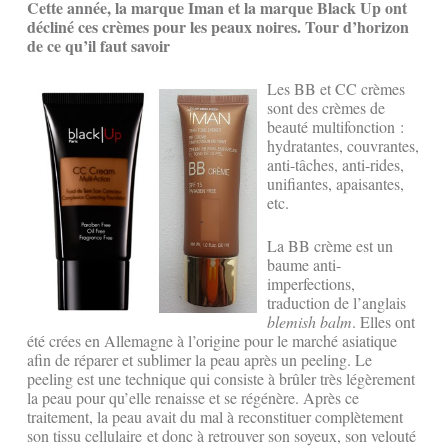
Cette année, la marque Iman et la marque Black Up ont
décliné ces crèmes pour les peaux noires. Tour d’horizon
de ce qu’il faut savoir
Les BB et CC crèmes
sont des crèmes de
beauté multifonction :
hydratantes, couvrantes,
anti-tâches, anti-rides,
unifiantes, apaisantes,
etc.
La BB crème est un
baume anti-
imperfections,
traduction de l’anglais
blemish balm
. Elles ont
été crées en Allemagne à l’origine pour le marché asiatique
afin de réparer et sublimer la peau après un peeling. Le
peeling est une technique qui consiste à brûler très légèrement
la peau pour qu’elle renaisse et se régénère. Après ce
traitement, la peau avait du mal à reconstituer complètement
son tissu cellulaire et donc à retrouver son soyeux, son velouté