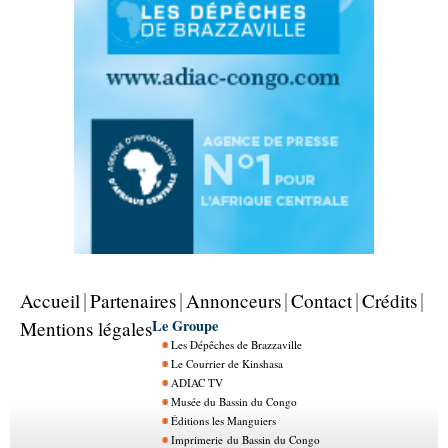
Accueil
Partenaires
Annonceurs
Contact
Crédits
Le Groupe
Mentions légales
Les Dépêches de Brazzaville
Le Courrier de Kinshasa
ADIAC TV
Musée du Bassin du Congo
Éditions les Manguiers
Imprimerie du Bassin du Congo