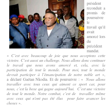
président
reconduit a
promis de
poursuivre
le
travail qu’il
avait
amorcé lors
du
précédent
mandat.
«
C’est avec beaucoup de joie que nous acceptons cette
victoire. C’est aussi un challenge. Nous allons donc continuer
le travail que nous avons amorcé et, cela, avec la
participation de tout le monde. Pour moi, tout le monde
devrait participer à l’émancipation de notre noble art
»,
a déclaré Gaétan Nkodia. Et de poursuivre : «
Nous allons
travailler avec tous ceux qui aiment ce sport car, pour
nous, c’est la boxe qui gagne aujourd’hui. C’est une victoire
de tout le monde. Notre combat, c’est de travailler même
avec ceux qui n’ont pas été élus pour faire avancer les
choses
».