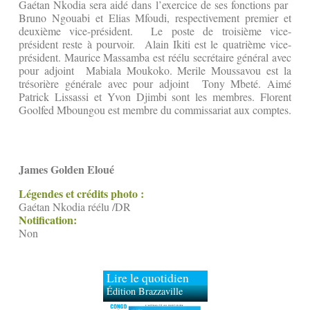
Gaétan Nkodia sera aidé dans l’exercice de ses fonctions par
Bruno Ngouabi et Elias Mfoudi, respectivement premier et
deuxième vice-président. Le poste de troisième vice-
président reste à pourvoir. Alain Ikiti est le quatrième vice-
président. Maurice Massamba est réélu secrétaire général avec
pour adjoint Mabiala Moukoko. Merile Moussavou est la
trésorière générale avec pour adjoint Tony Mbeté. Aimé
Patrick Lissassi et Yvon Djimbi sont les membres. Florent
Goolfed Mboungou est membre du commissariat aux comptes.
James Golden Eloué
Légendes et crédits photo :
Gaétan Nkodia réélu /DR
Notification:
Non
Lire le quotidien
Édition Brazzaville
Édition Kinshasa