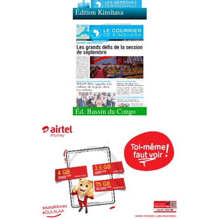
Éd. Bassin du Congo