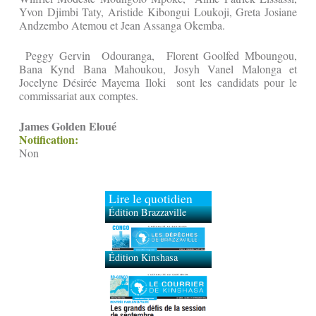
Yvon Djimbi Taty, Aristide Kibongui Loukoji, Greta Josiane
Andzembo Atemou et Jean Assanga Okemba.
Peggy Gervin Odouranga, Florent Goolfed Mboungou,
Bana Kynd Bana Mahoukou, Josyh Vanel Malonga et
Jocelyne Désirée Mayema Iloki sont les candidats pour le
commissariat aux comptes.
James Golden Eloué
Notification:
Non
Lire le quotidien
Édition Brazzaville
Édition Kinshasa