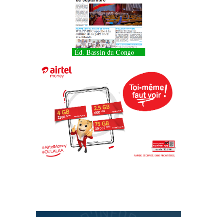
Éd. Bassin du Congo