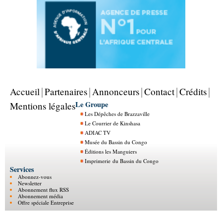
Accueil
Partenaires
Annonceurs
Contact
Crédits
Le Groupe
Mentions légales
Les Dépêches de Brazzaville
Le Courrier de Kinshasa
ADIAC TV
Musée du Bassin du Congo
Éditions les Manguiers
Imprimerie du Bassin du Congo
Services
Abonnez-vous
Newsletter
Abonnement flux RSS
Abonnement média
Offre spéciale Entreprise