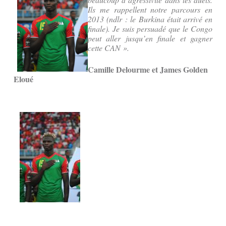
Ils me rappellent notre parcours en
2013 (ndlr : le Burkina était arrivé en
finale). Je suis persuadé que le Congo
peut aller jusqu’en finale et gagner
cette CAN ».
Camille Delourme et James Golden
Eloué