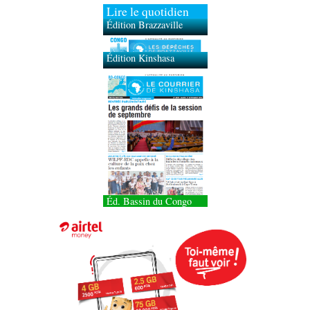
Lire le quotidien
Édition Brazzaville
Édition Kinshasa
Éd. Bassin du Congo