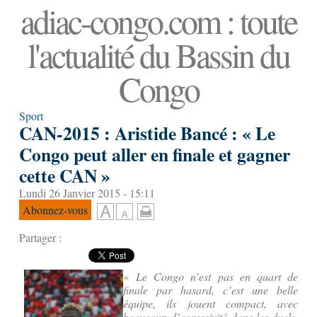
adiac-congo.com : toute
l'actualité du Bassin du
Congo
Sport
CAN-2015 : Aristide Bancé : « Le
Congo peut aller en finale et gagner
cette CAN »
Lundi 26 Janvier 2015 - 15:11
Abonnez-vous
Partager :
«
Le Congo n’est pas en quart de
finale par hasard, c’est une belle
équipe, ils jouent compact, avec
beaucoup d’agressivité dans les duels.