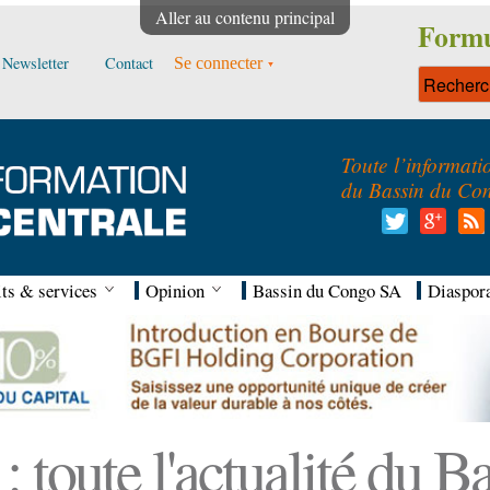
Aller au contenu principal
Formu
Newsletter
Contact
Se connecter
Toute l’informati
du Bassin du Co
ts & services
Opinion
Bassin du Congo SA
Diaspor
 toute l'actualité du 