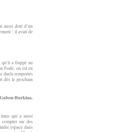
ui aussi doté d’un
ent : il avait de
 qu’il a frappé au
Pour Fodé, on est en
 de duels remportés
rt dès le prochain
h Gabon-Burkina.
mais qui a aussi
t compter sur des
indre espace dans