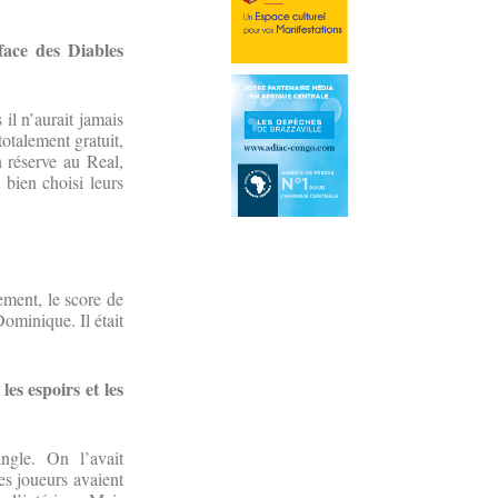
face des Diables
l n’aurait jamais
otalement gratuit,
 réserve au Real,
 bien choisi leurs
lement, le score de
ominique. Il était
es espoirs et les
gle. On l’avait
Les joueurs avaient