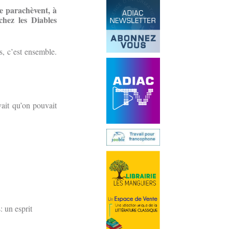
le parachèvent, à
chez les Diables
s, c’est ensemble.
ait qu’on pouvait
 un esprit