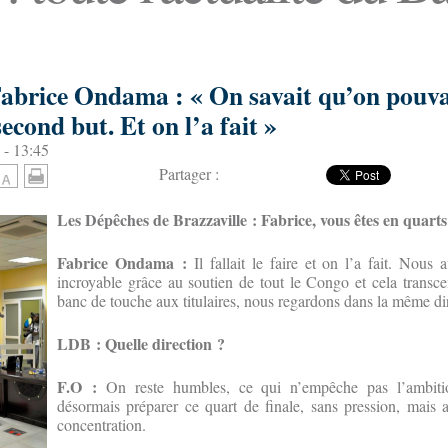
brice Ondama : « On savait qu’on pouva
cond but. Et on l’a fait »
 - 13:45
Partager :
Les Dépêches de Brazzaville : Fabrice, vous êtes en quart
Fabrice Ondama :
Il fallait le faire et on l’a fait. Nous
incroyable grâce au soutien de tout le Congo et cela transc
banc de touche aux titulaires, nous regardons dans la même di
LDB : Quelle direction ?
F.O :
On reste humbles, ce qui n’empêche pas l’ambiti
désormais préparer ce quart de finale, sans pression, mais
concentration.