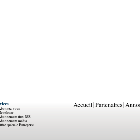
vices
Accueil
Partenaires
Anno
Abonnez-vous
ewsletter
Abonnement flux RSS
Abonnement média
ffre spéciale Entreprise