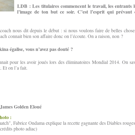
LDB : Les titulaires commencent le travail, les entrants 
l’image de ton but ce soir. C’est l’esprit qui prévaut 
coach nous dit depuis le début : si nous voulons faire de belles chose
ch connait bien son affaire donc on l’écoute. On a raison, non ?
na égalise, vous n’avez pas douté ?
ait pour les avoir joués lors des éliminatoires Mondial 2014. On sav
Et on l’a fait.
 James Golden Eloué
photo :
ch", Fabrice Ondama explique la recette gagnante des Diables rouges:
crédits photo adiac)