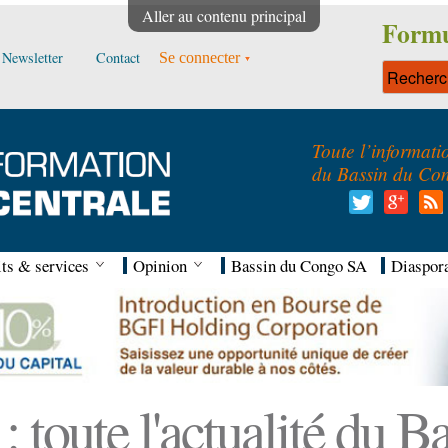
Aller au contenu principal
Formu
Newsletter
Contact
Se connecter
Toute l’informati
du Bassin du Co
ts & services
Opinion
Bassin du Congo SA
Diaspor
 toute l'actualité du 