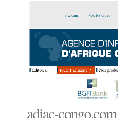
S’abonner
Voir les offres
Éditorial
Toute l’actualité
Nos produi
adiac-congo.com :