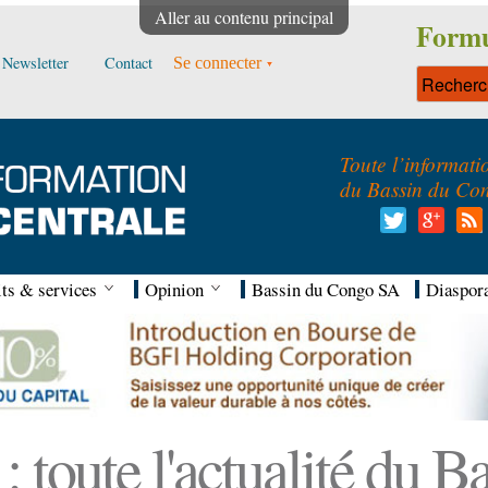
Aller au contenu principal
Formu
Newsletter
Contact
Se connecter
Toute l’informati
du Bassin du Co
ts & services
Opinion
Bassin du Congo SA
Diaspor
 toute l'actualité du 