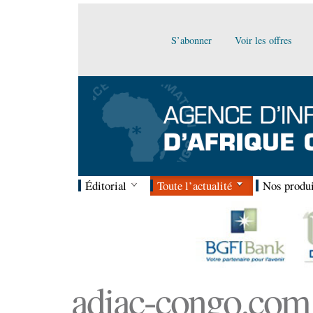
S’abonner
Voir les offres
Éditorial
Toute l’actualité
Nos produi
adiac-congo.com :