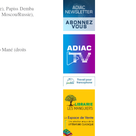
e), Papiss Demba
 Moscou/Russie),
o Mané (droits