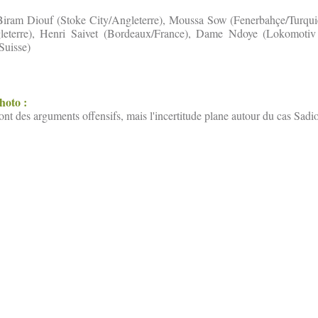
ram Diouf (Stoke City/Angleterre), Moussa Sow (Fenerbahçe/Turqui
leterre), Henri Saivet (Bordeaux/France), Dame Ndoye (Lokomotiv
Suisse)
photo :
nt des arguments offensifs, mais l'incertitude plane autour du cas Sadi