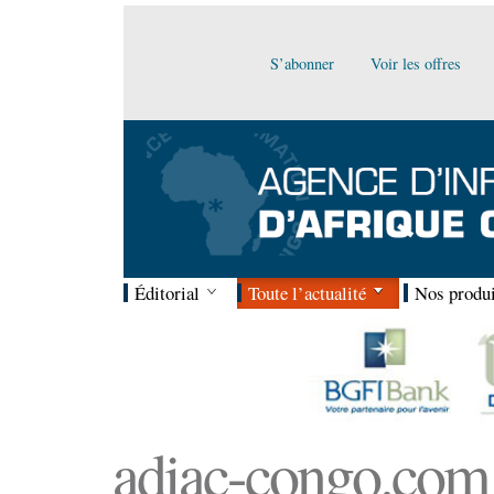
S’abonner
Voir les offres
Éditorial
Toute l’actualité
Nos produi
adiac-congo.com :