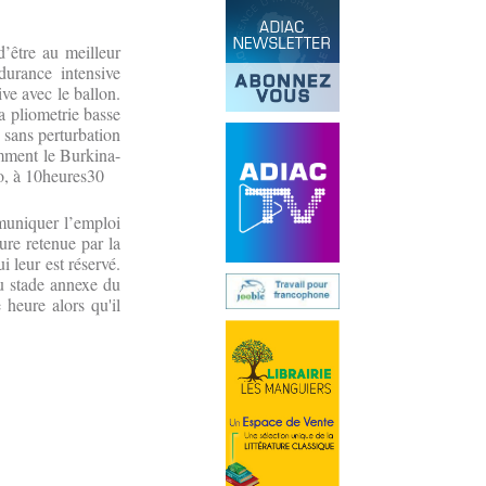
d’être au meilleur
durance intensive
ve avec le ballon.
la pliometrie basse
e sans perturbation
amment le Burkina-
o, à 10heures30
muniquer l’emploi
ure retenue par la
 leur est réservé.
 du stade annexe du
heure alors qu'il