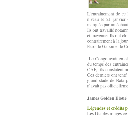
L’entraînement de ce l
niveau le 21 janvier
marquée par un échauff
Ils ont travaillé notam
et moyenne. Ils ont clo
contrairement à la jou
Faso, le Gabon et le C
Le Congo avait en eff
du temps des entraînem
CAF, ils constatent ma
Ces derniers ont tenté 
grand stade de Bata p
n’avait pas officiellem
James Golden Eloué 
Légendes et crédits 
Les Diables rouges ce