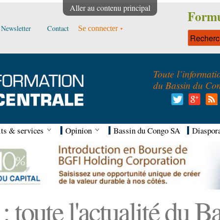
Aller au contenu principal
Formu
Newsletter
Contact
Se connecter
Toute l’informati
du Bassin du Co
ts & services
Opinion
Bassin du Congo SA
Diaspor
 toute l'actualité du 