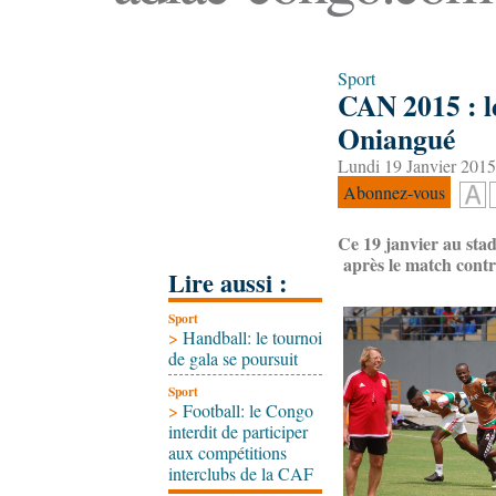
Sport
CAN 2015 : le
Oniangué
Lundi 19 Janvier 2015
Abonnez-vous
Ce 19 janvier au sta
après le match contr
Lire aussi :
Sport
>
Handball: le tournoi
de gala se poursuit
Sport
>
Football: le Congo
interdit de participer
aux compétitions
interclubs de la CAF