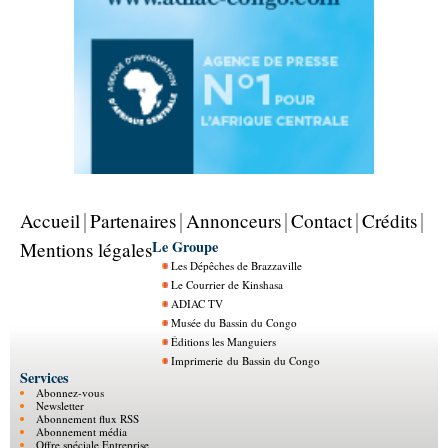
Accueil
Partenaires
Annonceurs
Contact
Crédits
Le Groupe
Mentions légales
Les Dépêches de Brazzaville
Le Courrier de Kinshasa
ADIAC TV
Musée du Bassin du Congo
Éditions les Manguiers
Imprimerie du Bassin du Congo
Services
Abonnez-vous
Newsletter
Abonnement flux RSS
Abonnement média
Offre spéciale Entreprise