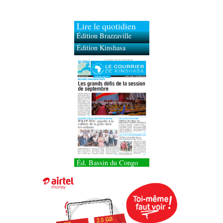
Lire le quotidien
Édition Brazzaville
Édition Kinshasa
Éd. Bassin du Congo