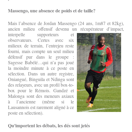
Massengo, une absence de poids et de taille?
Mais l’absence de Jordan Massengo (24 ans, 1m87 et 82kg),
ancien milieu offensif devenu un récupérateur d’impact,
interpelle
supporteurs et
observateurs. Certes avec six
milieux de terrain, l’entrejeu reste
fourni, mais compte un seul milieu
défensif pur dans le groupe :
Sagesse Babélé…qui n’a pas joué
la moindre minute à ce poste en
sélection. Dans un autre registre,
Oniangué, Binguila et Ndinga sont
des relayeurs, avec un profil box-to-
box pour le Rémois. Gandzé et
Malonga sont des meneurs axiaux
à l’ancienne (même si le
Lausannois est rarement aligné à ce
poste en sélection).
Qu'importent les débats, les dés sont jetés