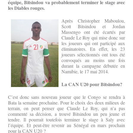
équipe, Bitsindou va probablement terminer le stage avec
les Diables rouges.
Après Christopher Maboulou,
Scott Bitsindou et Jordan
Massengo ont été écartés par
Claude Le Roy qui mise donc sur
les joueurs qui ont participé aux
éliminatoires. En effet, les 23
joueurs sélectionnés ont tous été
convoqués au moins une fois
durant la campagne débutée en
Namibie, le 17 mai 2014.
La CAN U20 pour Bitsindou?
C’est donc sans nouveau joueur que le Congo se rendra à
Bata la semaine prochaine. Pour le choix des deux milieux de
terrain, on peut penser que Claude Le Roy, qui n’a pas
commenté sa décision, a trouvé Bitsindou un peu jeune et
tendre. Il pourrait toutefois terminer le stage à Saly avec
l’équipe. Et peut-être revenir au Sénégal en mars prochain
pour la CAN U20 ?