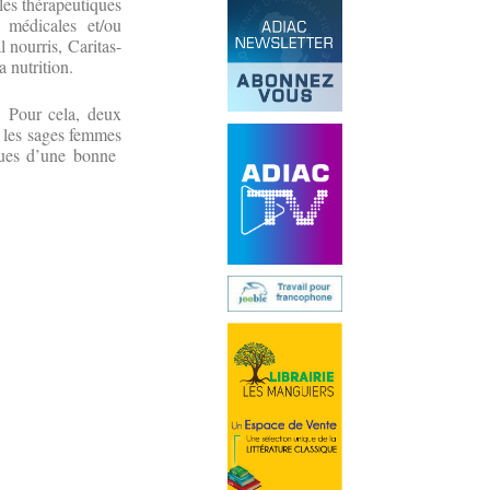
les thérapeutiques
 médicales et/ou
 nourris, Caritas-
 nutrition.
. Pour cela, deux
, les sages femmes
iques d’une bonne