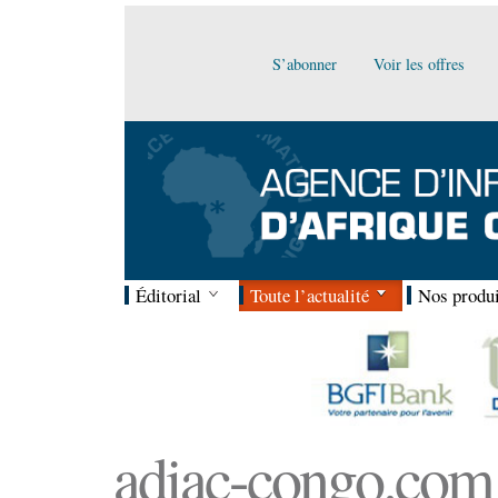
S’abonner
Voir les offres
Éditorial
Toute l’actualité
Nos produi
adiac-congo.com :