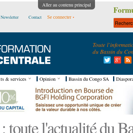
Aller au contenu principal
Formu
Newsletter
Contact
Se connecter
Toute l’informati
du Bassin du Co
ts & services
Opinion
Bassin du Congo SA
Diaspor
 toute l'actualité du 