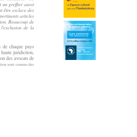
 un greffier aussi
st être esclave des
pertinents articles
ution. Beaucoup de
l'exclusion de la
au de chaque pays
haute juridiction,
ion des avocats de
ation sont connus des