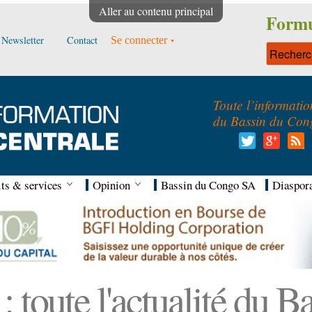
Aller au contenu principal
Formu
Newsletter
Contact
Se connecter
Toute l’informatio
du Bassin du Con
ts & services
Opinion
Bassin du Congo SA
Diaspor
 toute l'actualité du 