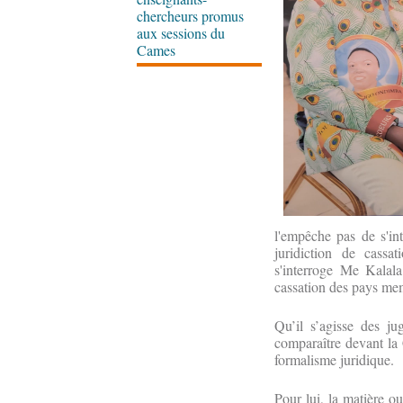
chercheurs promus
aux sessions du
Cames
l'empêche pas de s'int
juridiction de cassati
s'interroge Me Kalal
cassation des pays me
Qu’il s’agisse des j
comparaître devant la 
formalisme juridique.
Pour lui, la matière o