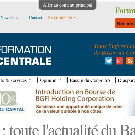
Aller au contenu principal
Formu
Newsletter
Contact
Se connecter
Toute l’informati
du Bassin du Co
ts & services
Opinion
Bassin du Congo SA
Diaspor
 toute l'actualité du 