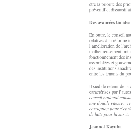
être la priorité des pri
préventif et dissuasif a
Des avancées timides
En outre, le conseil 
relatives à la réforme 
l’amélioration de l’arc
malheureusement, minées
fonctionnement des insti
assemblées et gouvernor
des institutions anachr
entre les tenants du pou
Il sied de retenir de 
caractérisés par l’autos
conseil national const
une double vitesse, ce
corruption pour s’enri
de lutte pour la survie
Jeannot Kayuba