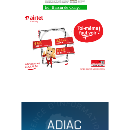
Éd. Bassin du Congo