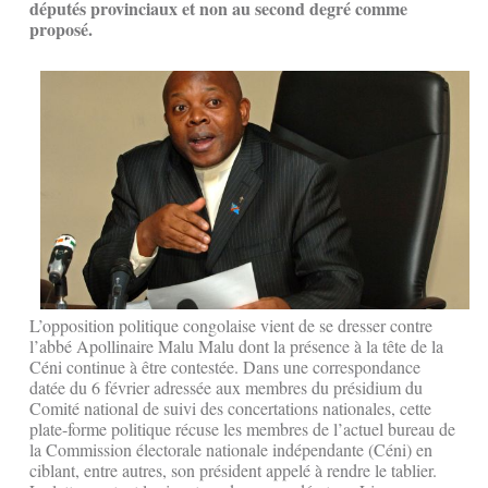
députés provinciaux et non au second degré comme
proposé.
L’opposition politique congolaise vient de se dresser contre
l’abbé Apollinaire Malu Malu dont la présence à la tête de la
Céni continue à être contestée. Dans une correspondance
datée du 6 février adressée aux membres du présidium du
Comité national de suivi des concertations nationales, cette
plate-forme politique récuse les membres de l’actuel bureau de
la Commission électorale nationale indépendante (Céni) en
ciblant, entre autres, son président appelé à rendre le tablier.