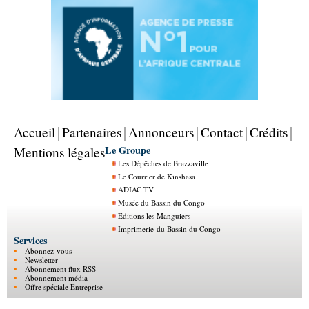
Accueil
Partenaires
Annonceurs
Contact
Crédits
Le Groupe
Mentions légales
Les Dépêches de Brazzaville
Le Courrier de Kinshasa
ADIAC TV
Musée du Bassin du Congo
Éditions les Manguiers
Imprimerie du Bassin du Congo
Services
Abonnez-vous
Newsletter
Abonnement flux RSS
Abonnement média
Offre spéciale Entreprise