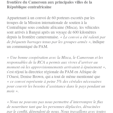
frontière du Cameroun aux principales villes de la
République centrafricaine
Appartenant à un convoi de 60 porteurs escortés par les
troupes de la Mission internationale de soutien à la
Centrafrique sous conduite africaine (Misca), les véhicules
sont arrivés à Bangui après un voyage de 600 kilomètres
depuis la frontière camerounaise.
« Le convoi a été ralenti par
de fréquents barrages tenus par les groupes armés »
, indique
un communiqué du PAM.
« Une bonne coopération avec la Misca, le Cameroun et les
responsables de la RCA a permis aux vivres d’arriver au
moment où les approvisionnements arrivaient à épuisement »
,
s’est réjoui la directrice régionale du PAM en Afrique de
l’Ouest, Denise Brown, qui a tout de même mentionné que
«
ce convoi représente à peine 5% des céréales nécessaires
pour couvrir les besoins d’assistance dans le pays pendant un
mois »
.
« Nous ne pouvons pas nous permettre d’interrompre le flux
de nourriture tant que les personnes déplacées, déracinées
par le conflit, dépendent de nous. Nous travaillons avec toutes