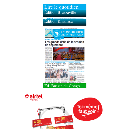
Lire le quotidien
Édition Brazzaville
Édition Kinshasa
Éd. Bassin du Congo