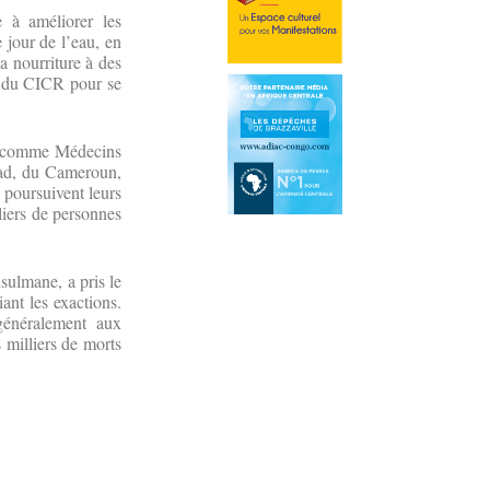
 à améliorer les
 jour de l’eau, en
la nourriture à des
t du CICR pour se
res comme Médecins
had, du Cameroun,
 poursuivent leurs
liers de personnes
sulmane, a pris le
nt les exactions.
 généralement aux
s milliers de morts