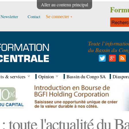
Aller au contenu principal
Formu
Newsletter
Contact
Se connecter
Toute l’informatio
du Bassin du Con
ts & services
Opinion
Bassin du Congo SA
Diaspor
 toute l'actualité du 