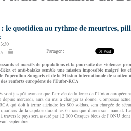
: le quotidien au rythme de meurtres, pill
s
13:30
Partager :
essants et massifs de populations et la poursuite des violences pr
 séléka et anti-balaka semble une mission impossible malgré les ef
 de l'opération Sangaris et de la Mission internationale de soutien 
 des renforts européens de l’Eufor-RCA
s vont jusqu’à avancer que l’arrivée de la force de l’Union européenn
le depuis mercredi, aura du mal à changer la donne. Composée actue
CA qui doit à terme atteindre les 800 soldats, sera chargée de sécuri
quartiers de la capitale durant les 6 mois que durera son mandat. Le 
e à travers le pays sera assuré par 12 000 Casques bleus de l’ONU dont
avant septembre.