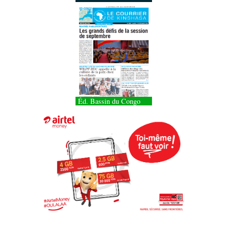
Éd. Bassin du Congo