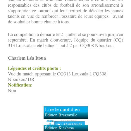
responsables des clubs de football de son arrondissement à
s’approprier ce tournoi qui leur permet de détecter les jeunes
talents en vue de renforcer l’ossature de leurs équipes, avant
de souhaiter bonne chance à tous.
La compétition a démarré le 21 juillet et se poursuivra jusqu'en
septembre. En match d'ouverture, l'équipe du quartier (CQ)
313 Loussala a été battue 1 but à 2 par CQ308 Nboukou.
Charlem Léa Itoua
Légendes et crédits photo :
Vue du match opposant le CQ313 Loussala à CQ308
Nboukou/ DR
Notification:
Non
Lire le quotidien
Édition Brazzaville
Édition Kinshasa