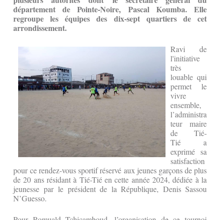
département de Pointe-Noire, Pascal Koumba. Elle
regroupe les équipes des dix-sept quartiers de cet
arrondissement.
Ravi de
l'initiative
très
louable qui
permet le
vivre
ensemble,
l’administra
teur maire
de Tié-
Tié a
exprimé sa
satisfaction
pour ce rendez-vous sportif réservé aux jeunes garçons de plus
de 20 ans résidant à Tié-Tié en cette année 2024, dédiée à la
jeunesse par le président de la République, Denis Sassou
N’Guesso.
Pour Romuald Tchicamboud, l’organisation de ce tournoi