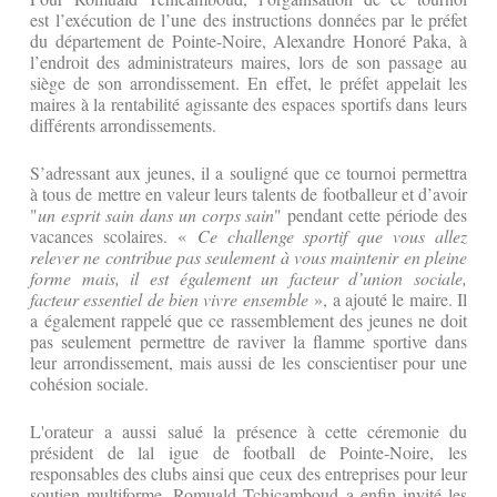
est l’exécution de l’une des instructions données par le préfet
du département de Pointe-Noire, Alexandre Honoré Paka, à
l’endroit des administrateurs maires, lors de son passage au
siège de son arrondissement. En effet, le préfet appelait les
maires à la rentabilité agissante des espaces sportifs dans leurs
différents arrondissements.
S’adressant aux jeunes, il a souligné que ce tournoi permettra
à tous de mettre en valeur leurs talents de footballeur et d’avoir
"
un esprit sain dans un corps sain
" pendant cette période des
vacances scolaires. «
Ce challenge sportif que vous allez
relever ne contribue pas seulement à vous maintenir en pleine
forme mais, il est également un facteur d’union sociale,
facteur essentiel de bien vivre ensemble
», a ajouté le maire. Il
a également rappelé que ce rassemblement des jeunes ne doit
pas seulement permettre de raviver la flamme sportive dans
leur arrondissement, mais aussi de les conscientiser pour une
cohésion sociale.
L'orateur a aussi salué la présence à cette céremonie du
président de lal igue de football de Pointe-Noire, les
responsables des clubs ainsi que ceux des entreprises pour leur
soutien multiforme. Romuald Tchicamboud a enfin invité les