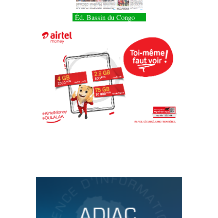
Éd. Bassin du Congo