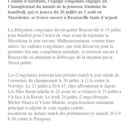
Comme d’habitude, l’équipe congolaise engagée au
Championnat du monde de la jeunesse féminine de
handball, qui se jouera du 20 juillet au 3 août en
Macédoine, se trouve encore à Brazzaville faute d’argent
La délégation congolaise devait quitter Brazzaville le 15 juillet
pour Istanbul pour l’octroi de visas avant de rejoindre la
Macédoine le jour suivant. Malheureusement, comme leurs
aînées, les cadettes congolaises, qui vont découvrir pour la
première fois une compétition mondiale, se trouvent encore à
Brazzaville en attendant le déblocage de la situation par le
Trésor public.
Les Congolaises joueront leur premier match le jour même de
l’ouverture du championnat le 20 juillet, à 11 h contre la
Norvège. Le 21 juillet à 20 h 45, elles affronteront le Japon.
Les filles feront relâche le 22 avant de se relancer le 23 juillet à
9 h face à la Russie. Le jeudi 24 juillet, Congo-Hongrie.
Michel Nkaya et Victor Matené, respectivement entraîneur
principal et adjoint de cette équipe cadette,
asssiteront au dernier match des préliminaires le samedi 26 à 9
h 30 contre le Paraguay.