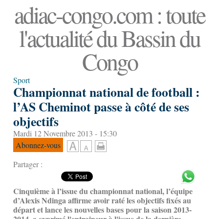
adiac-congo.com : toute
l'actualité du Bassin du
Congo
Sport
Championnat national de football :
l’AS Cheminot passe à côté de ses
objectifs
Mardi 12 Novembre 2013 - 15:30
Abonnez-vous
Partager :
Cinquième à l’issue du championnat national, l’équipe
d’Alexis Ndinga affirme avoir raté les objectifs fixés au
départ et lance les nouvelles bases pour la saison 2013-
2014, a exprimé l'entraineur à l'issue de la dernière