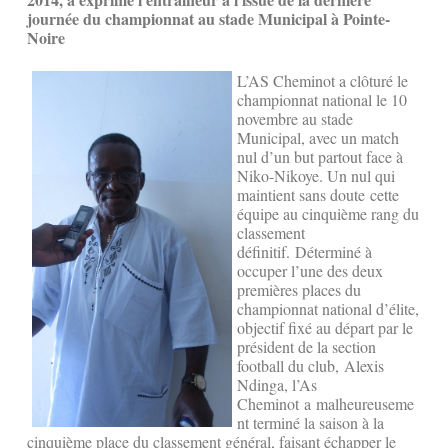
journée du championnat au stade Municipal à Pointe-
Noire
L’AS Cheminot a clôturé le
championnat national le 10
novembre au stade
Municipal, avec un match
nul d’un but partout face à
Niko-Nikoye. Un nul qui
maintient sans doute cette
équipe au cinquième rang du
classement
définitif. Déterminé à
occuper l’une des deux
premières places du
championnat national d’élite,
objectif fixé au départ par le
président de la section
football du club, Alexis
Ndinga, l’As
Cheminot a malheureuseme
nt terminé la saison à la
cinquième place du classement général, faisant échapper le