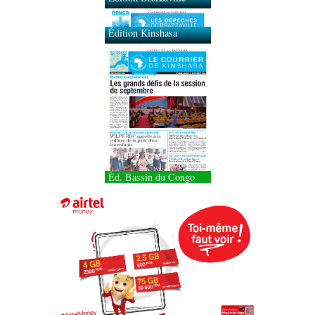
Édition Kinshasa
Éd. Bassin du Congo