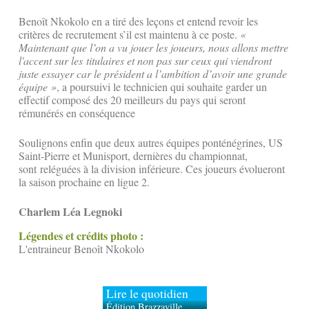
Benoît Nkokolo en a tiré des leçons et entend revoir les
critères de recrutement s’il est maintenu à ce poste.
«
Maintenant que l’on a vu jouer les joueurs, nous allons mettre
l'accent sur les titulaires et non pas sur ceux qui viendront
juste essayer car le président a l’ambition d’avoir une grande
équipe »
, a poursuivi le technicien qui souhaite garder un
effectif composé des 20 meilleurs du pays qui seront
rémunérés en conséquence
Soulignons enfin que deux autres équipes ponténégrines, US
Saint-Pierre et Munisport, dernières du championnat,
sont reléguées à la division inférieure. Ces joueurs évolueront
la saison prochaine en ligue 2.
Charlem Léa Legnoki
Légendes et crédits photo :
L'entraineur Benoît Nkokolo
Lire le quotidien
Édition Brazzaville