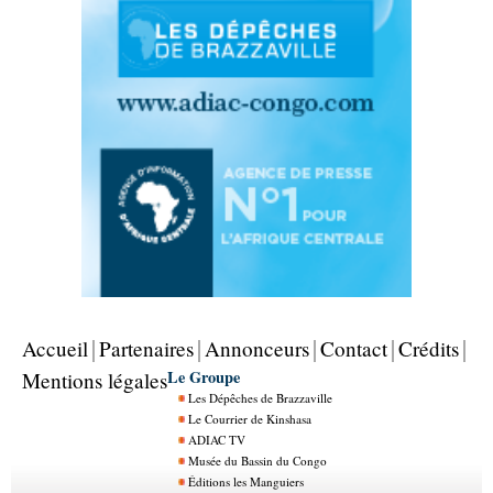
Accueil
Partenaires
Annonceurs
Contact
Crédits
Le Groupe
Mentions légales
Les Dépêches de Brazzaville
Le Courrier de Kinshasa
ADIAC TV
Musée du Bassin du Congo
Éditions les Manguiers