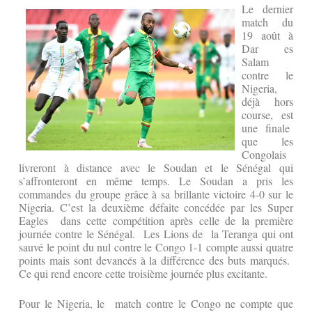
Le dernier
match du
19 août à
Dar es
Salam
contre le
Nigeria,
déjà hors
course, est
une finale
que les
Congolais
livreront à distance avec le Soudan et le Sénégal qui
s’affronteront en même temps. Le Soudan a pris les
commandes du groupe grâce à sa brillante victoire 4-0 sur le
Nigeria. C’est la deuxième défaite concédée par les Super
Eagles dans cette compétition après celle de la première
journée contre le Sénégal. Les Lions de la Teranga qui ont
sauvé le point du nul contre le Congo 1-1 compte aussi quatre
points mais sont devancés à la différence des buts marqués.
Ce qui rend encore cette troisième journée plus excitante.
Pour le Nigeria, le match contre le Congo ne compte que