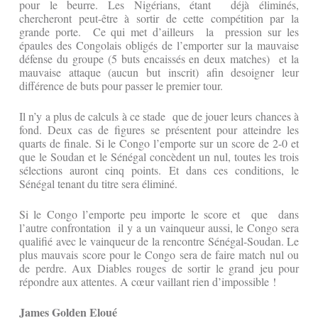
pour le beurre. Les Nigérians, étant déjà éliminés,
chercheront peut-être à sortir de cette compétition par la
grande porte. Ce qui met d’ailleurs la pression sur les
épaules des Congolais obligés de l’emporter sur la mauvaise
défense du groupe (5 buts encaissés en deux matches) et la
mauvaise attaque (aucun but inscrit) afin desoigner leur
différence de buts pour passer le premier tour.
Il n’y a plus de calculs à ce stade que de jouer leurs chances à
fond. Deux cas de figures se présentent pour atteindre les
quarts de finale. Si le Congo l’emporte sur un score de 2-0 et
que le Soudan et le Sénégal concèdent un nul, toutes les trois
sélections auront cinq points. Et dans ces conditions, le
Sénégal tenant du titre sera éliminé.
Si le Congo l’emporte peu importe le score et que dans
l’autre confrontation il y a un vainqueur aussi, le Congo sera
qualifié avec le vainqueur de la rencontre Sénégal-Soudan. Le
plus mauvais score pour le Congo sera de faire match nul ou
de perdre. Aux Diables rouges de sortir le grand jeu pour
répondre aux attentes. A cœur vaillant rien d’impossible !
James Golden Eloué