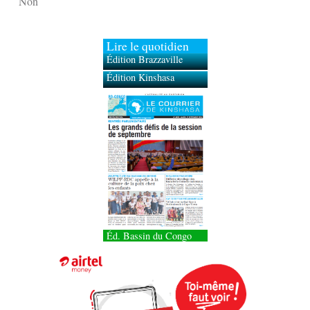
Non
Lire le quotidien
Édition Brazzaville
Édition Kinshasa
Éd. Bassin du Congo