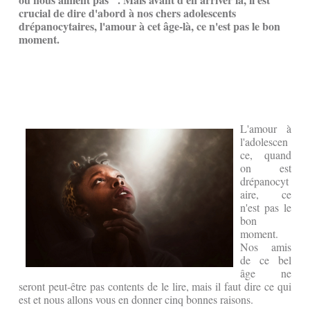
crucial de dire d'abord à nos chers adolescents
drépanocytaires, l'amour à cet âge-là, ce n'est pas le bon
moment.
L'amour à
l'adolescen
ce, quand
on est
drépanocyt
aire, ce
n'est pas le
bon
moment.
Nos amis
de ce bel
âge ne
seront peut-être pas contents de le lire, mais il faut dire ce qui
est et nous allons vous en donner cinq bonnes raisons.