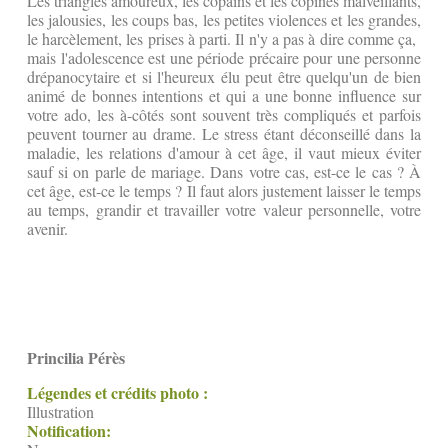
Les triangles amoureux, les copains et les copines malveillants,
les jalousies, les coups bas, les petites violences et les grandes,
le harcèlement, les prises à parti. Il n'y a pas à dire comme ça,
mais l'adolescence est une période précaire pour une personne
drépanocytaire et si l'heureux élu peut être quelqu'un de bien
animé de bonnes intentions et qui a une bonne influence sur
votre ado, les à-côtés sont souvent très compliqués et parfois
peuvent tourner au drame. Le stress étant déconseillé dans la
maladie, les relations d'amour à cet âge, il vaut mieux éviter
sauf si on parle de mariage. Dans votre cas, est-ce le cas ? À
cet âge, est-ce le temps ? Il faut alors justement laisser le temps
au temps, grandir et travailler votre valeur personnelle, votre
avenir.
Princilia Pérès
Légendes et crédits photo :
Illustration
Notification: