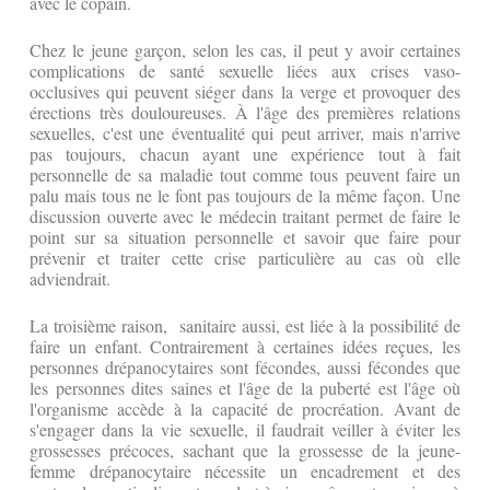
avec le copain.
Chez le jeune garçon, selon les cas, il peut y avoir certaines
complications de santé sexuelle liées aux crises vaso-
occlusives qui peuvent siéger dans la verge et provoquer des
érections très douloureuses. À l'âge des premières relations
sexuelles, c'est une éventualité qui peut arriver, mais n'arrive
pas toujours, chacun ayant une expérience tout à fait
personnelle de sa maladie tout comme tous peuvent faire un
palu mais tous ne le font pas toujours de la même façon. Une
discussion ouverte avec le médecin traitant permet de faire le
point sur sa situation personnelle et savoir que faire pour
prévenir et traiter cette crise particulière au cas où elle
adviendrait.
La troisième raison, sanitaire aussi, est liée à la possibilité de
faire un enfant. Contrairement à certaines idées reçues, les
personnes drépanocytaires sont fécondes, aussi fécondes que
les personnes dites saines et l'âge de la puberté est l'âge où
l'organisme accède à la capacité de procréation. Avant de
s'engager dans la vie sexuelle, il faudrait veiller à éviter les
grossesses précoces, sachant que la grossesse de la jeune-
femme drépanocytaire nécessite un encadrement et des