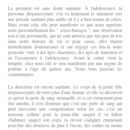
La première est sans doute sanitaire. À l'adolescence, la
personne drépanocytaire s'en va lentement et sûrement vers
une période sanitaire plus stable où il y a bien moins de crises.
Mais avant cela, elle peut manifester ce que nous appelons
nous personnellement des " crises-barrages ", une observation
tout à fait personnelle, qui ne sont arrivées que très peu de fois
dans notre histoire de vie et pour cause, elles étaient
mortellement douloureuses et ont engagé ces fois-là notre
pronostic vital, à des âges charnières, des âges de transition et
en l'occurrence à l'adolescence. Avant le calme vient la
tempête, chez nous elle se sera manifestée par une angine de
poitrine à l'âge de quinze ans. Nous vous passons les
commentaires.
La deuxième est encore sanitaire. Le corps de la petite fille
drépanocytaire devient celui d'une femme, et elle va découvrir
ce qu'est la perte de sang mensuelle, et si cet évènement peut
être anodin, il n'en demeure que c'est une perte de sang qui
peut nécessiter une compensation selon les cas, c'est un
nouveau rythme pour la jeune-fille auquel il va falloir
s'habituer, auquel son corps va devoir s'adapter, emmenant
peut-être des absences de plus à l'école, des sorties en moins