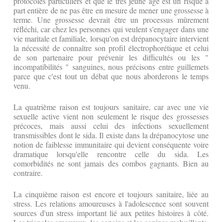
protocoles particuliers et que le très jeune âge est un risque à
part entière de ne pas être en mesure de mener une grossesse à
terme. Une grossesse devrait être un processus mûrement
réfléchi, car chez les personnes qui veulent s'engager dans une
vie maritale et familiale, lorsqu'on est drépanocytaire intervient
la nécessité de connaître son profil électrophorétique et celui
de son partenaire pour prévenir les difficultés ou les "
incompatibilités " sanguines, nous précisons entre guillemets
parce que c'est tout un débat que nous aborderons le temps
venu.
La quatrième raison est toujours sanitaire, car avec une vie
sexuelle active vient non seulement le risque des grossesses
précoces, mais aussi celui des infections sexuellement
transmissibles dont le sida. Il existe dans la drépanocytose une
notion de faiblesse immunitaire qui devient conséquente voire
dramatique lorsqu'elle rencontre celle du sida. Les
comorbidités ne sont jamais des combos gagnants. Bien au
contraire.
La cinquième raison est encore et toujours sanitaire, liée au
stress. Les relations amoureuses à l'adolescence sont souvent
sources d'un stress important lié aux petites histoires à côté.