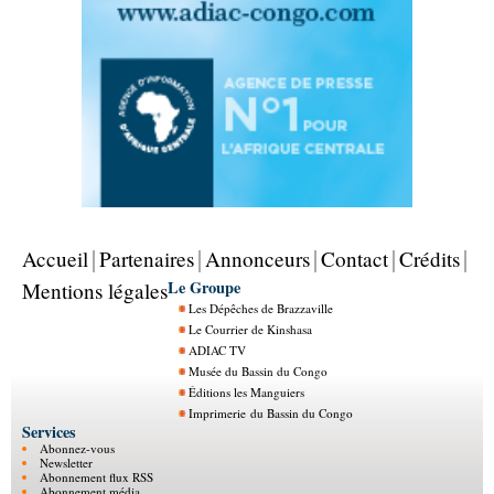
Accueil
Partenaires
Annonceurs
Contact
Crédits
Le Groupe
Mentions légales
Les Dépêches de Brazzaville
Le Courrier de Kinshasa
ADIAC TV
Musée du Bassin du Congo
Éditions les Manguiers
Imprimerie du Bassin du Congo
Services
Abonnez-vous
Newsletter
Abonnement flux RSS
Abonnement média