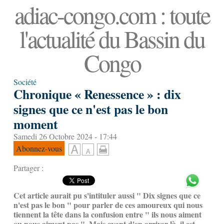
adiac-congo.com : toute
l'actualité du Bassin du
Congo
Société
Chronique « Renessence » : dix
signes que ce n'est pas le bon
moment
Samedi 26 Octobre 2024 - 17:44
Abonnez-vous
Partager :
Cet article aurait pu s'intituler aussi " Dix signes que ce
n'est pas le bon " pour parler de ces amoureux qui nous
tiennent la tête dans la confusion entre " ils nous aiment
ou nous aiment pas ". Mais avant d'en arriver là, il est