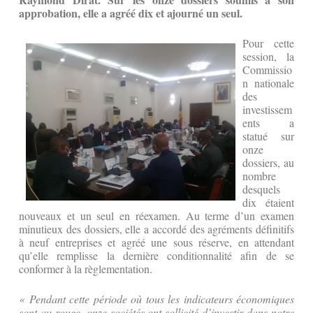
approbation, elle a agréé dix et ajourné un seul.
Pour cette
session, la
Commissio
n nationale
des
investissem
ents a
statué sur
onze
dossiers, au
nombre
desquels
dix étaient
nouveaux et un seul en réexamen. Au terme d’un examen
minutieux des dossiers, elle a accordé des agréments définitifs
à neuf entreprises et agréé une sous réserve, en attendant
qu’elle remplisse la dernière conditionnalité afin de se
conformer à la règlementation.
« Pendant cette période où tous les indicateurs économiques
sont au rouge, onze sociétés ont sollicité d’investir dans notre