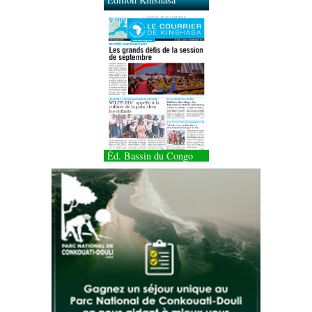
Éd. Bassin du Congo