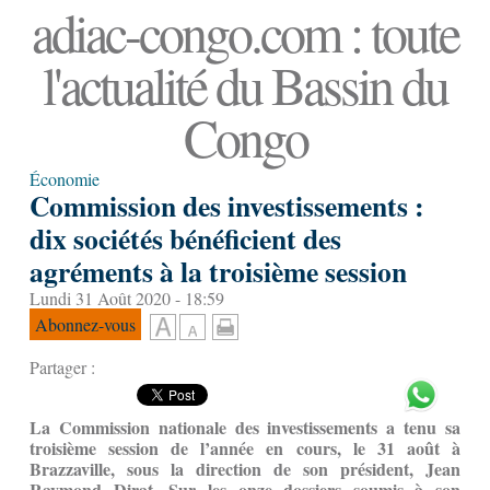
adiac-congo.com : toute
l'actualité du Bassin du
Congo
Économie
Commission des investissements :
dix sociétés bénéficient des
agréments à la troisième session
Lundi 31 Août 2020 - 18:59
Abonnez-vous
Partager :
La Commission nationale des investissements a tenu sa
troisième session de l’année en cours, le 31 août à
Brazzaville, sous la direction de son président, Jean
Raymond Dirat. Sur les onze dossiers soumis à son