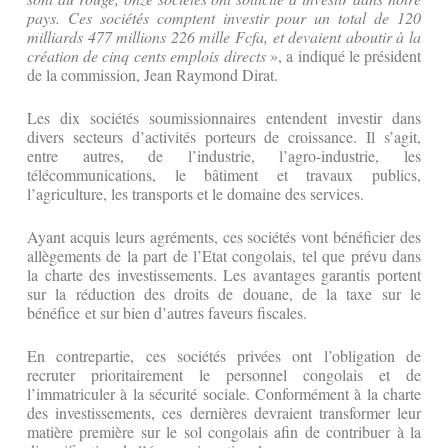
pays. Ces sociétés comptent investir pour un total de 120
milliards 477 millions 226 mille Fcfa, et devaient aboutir à la
création de cinq cents emplois
directs
», a indiqué le président
de la commission, Jean Raymond Dirat.
Les dix sociétés soumissionnaires entendent investir dans
divers secteurs d’activités porteurs de croissance. Il s’agit,
entre autres, de l’industrie, l’agro-industrie, les
télécommunications, le bâtiment et travaux publics,
l’agriculture, les transports et le domaine des services.
Ayant acquis leurs agréments, ces sociétés vont bénéficier des
allègements de la part de l’Etat congolais, tel que prévu dans
la charte des investissements. Les avantages garantis portent
sur la réduction des droits de douane, de la taxe sur le
bénéfice et sur bien d’autres faveurs fiscales.
En contrepartie, ces sociétés privées ont l’obligation de
recruter prioritairement le personnel congolais et de
l’immatriculer à la sécurité sociale. Conformément à la charte
des investissements, ces dernières devraient transformer leur
matière première sur le sol congolais afin de contribuer à la