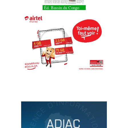
Éd. Bassin du Congo