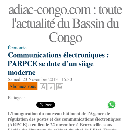
adiac-congo.com : toute
l'actualité du Bassin du
Congo
Économie
Communications électroniques :
l’ARPCE se dote d’un siège
moderne
Samedi 23 Novembre 2013 - 15:30
Abonnez-vous
Partager :
L’inauguration du nouveau bâtiment de l’Agence de
régulation des postes et des communications électroniques
(ARPCE) a eu lieu le 22 novembre à Brazzaville, sous
l’égide du directeur de cabinet du chef de l’État, Firmin