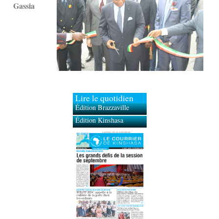
Gassia
Lire le quotidien
Édition Brazzaville
Édition Kinshasa