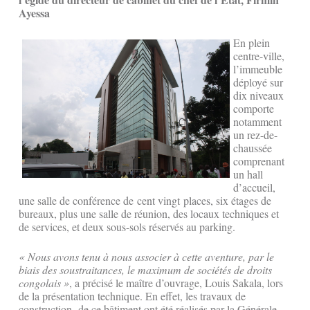
Ayessa
En plein
centre-ville,
l’immeuble
déployé sur
dix niveaux
comporte
notamment
un rez-de-
chaussée
comprenant
un hall
d’accueil,
une salle de conférence de cent vingt places, six étages de
bureaux, plus une salle de réunion, des locaux techniques et
de services, et deux sous-sols réservés au parking.
« Nous avons tenu à nous associer à cette aventure, par le
biais des soustraitances, le maximum de sociétés de droits
congolais »
, a précisé le maître d’ouvrage, Louis Sakala, lors
de la présentation technique. En effet, les travaux de
construction de ce bâtiment ont été réalisés par la Générale