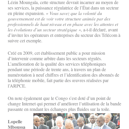
Lézin Moungala, cette structure devrait incarner au moyen de
ses services, la puissance régulatrice de l’État dans un secteur
en pleine expansion.
« Vous savez que la volonté du
gouvernement est de voir votre structure animée par des
professionnels de haut niveau et en phase avec les attentes et
les évolutions d’un secteur stratégique »,
a-t-il déclaré, avant
d’inviter les opérateurs et entreprises du secteur des Télécom à
suivre cet exemple.
Créé en 2009, cet établissement public a pour mission
d’intervenir comme arbitre dans les secteurs régulés.
L’amélioration de la qualité des services téléphoniques
pendant une période de trente ans, à travers un plan de
numérotation à neuf chiffres et l’identification des abonnés de
la téléphonie mobile, fait partie des œuvres réalisées par
l’ARPCE.
On note également que le Congo s’est doté d’un point de
change Internet qui permet d’améliorer l’utilisation de la bande
passante en rendant les échanges plus fluides sur la toile.
Lopelle
Mboussa