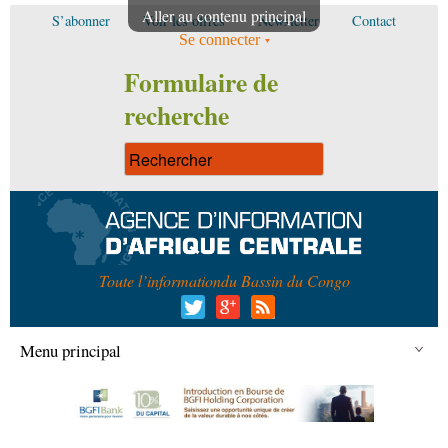
Aller au contenu principal
S’abonner
Voir les offres
Newsletter
Contact
Se connecter
Formulaire de
recherche
Toute l’information
du Bassin du Congo
Menu principal