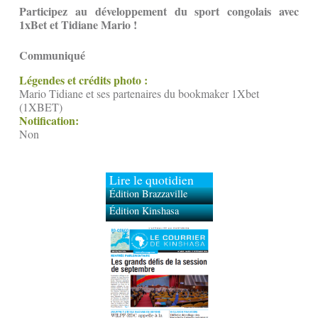
Participez au développement du sport congolais avec
1xBet et Tidiane Mario !
Communiqué
Légendes et crédits photo :
Mario Tidiane et ses partenaires du bookmaker 1Xbet
(1XBET)
Notification:
Non
Lire le quotidien
Édition Brazzaville
Édition Kinshasa