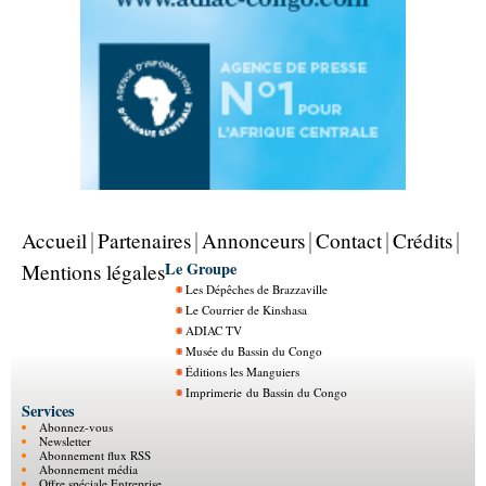
Accueil
Partenaires
Annonceurs
Contact
Crédits
Le Groupe
Mentions légales
Les Dépêches de Brazzaville
Le Courrier de Kinshasa
ADIAC TV
Musée du Bassin du Congo
Éditions les Manguiers
Imprimerie du Bassin du Congo
Services
Abonnez-vous
Newsletter
Abonnement flux RSS
Abonnement média
Offre spéciale Entreprise