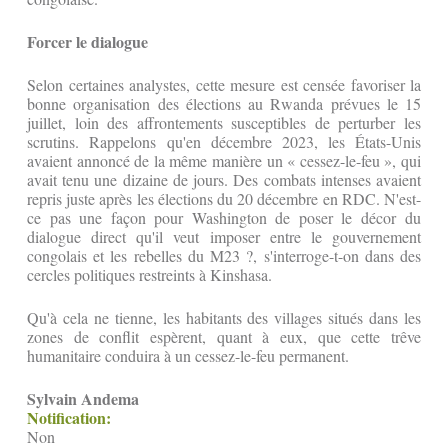
Forcer le dialogue
Selon certaines analystes, cette mesure est censée favoriser la
bonne organisation des élections au Rwanda prévues le 15
juillet, loin des affrontements susceptibles de perturber les
scrutins. Rappelons qu'en décembre 2023, les États-Unis
avaient annoncé de la même manière un « cessez-le-feu », qui
avait tenu une dizaine de jours. Des combats intenses avaient
repris juste après les élections du 20 décembre en RDC. N'est-
ce pas une façon pour Washington de poser le décor du
dialogue direct qu'il veut imposer entre le gouvernement
congolais et les rebelles du M23 ?, s'interroge-t-on dans des
cercles politiques restreints à Kinshasa.
Qu'à cela ne tienne, les habitants des villages situés dans les
zones de conflit espèrent, quant à eux, que cette trêve
humanitaire conduira à un cessez-le-feu permanent.
Sylvain Andema
Notification:
Non