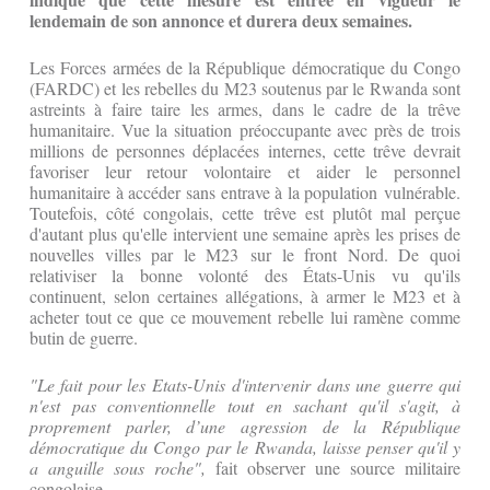
lendemain de son annonce et durera deux semaines.
Les Forces armées de la République démocratique du Congo
(FARDC) et les rebelles du M23 soutenus par le Rwanda sont
astreints à faire taire les armes, dans le cadre de la trêve
humanitaire. Vue la situation préoccupante avec près de trois
millions de personnes déplacées internes, cette trêve devrait
favoriser leur retour volontaire et aider le personnel
humanitaire à accéder sans entrave à la population vulnérable.
Toutefois, côté congolais, cette trêve est plutôt mal perçue
d'autant plus qu'elle intervient une semaine après les prises de
nouvelles villes par le M23 sur le front Nord. De quoi
relativiser la bonne volonté des États-Unis vu qu'ils
continuent, selon certaines allégations, à armer le M23 et à
acheter tout ce que ce mouvement rebelle lui ramène comme
butin de guerre.
"Le fait pour les Etats-Unis d'intervenir dans une guerre qui
n'est pas conventionnelle tout en sachant qu'il s'agit, à
proprement parler, d’une agression de la République
démocratique du Congo par le Rwanda, laisse penser qu'il y
a anguille sous roche",
fait observer une source militaire
congolaise.