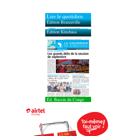
Lire le quotidien
Édition Brazzaville
Édition Kinshasa
Éd. Bassin du Congo