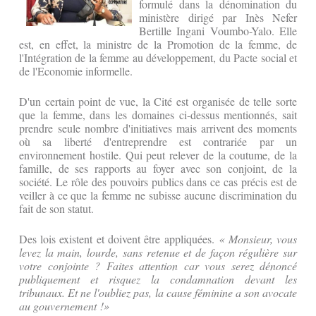
formulé dans la dénomination du
ministère dirigé par Inès Nefer
Bertille Ingani Voumbo-Yalo. Elle
est, en effet, la ministre de la Promotion de la femme, de
l'Intégration de la femme au développement, du Pacte social et
de l'Economie informelle.
D'un certain point de vue, la Cité est organisée de telle sorte
que la femme, dans les domaines ci-dessus mentionnés, sait
prendre seule nombre d'initiatives mais arrivent des moments
où sa liberté d'entreprendre est contrariée par un
environnement hostile. Qui peut relever de la coutume, de la
famille, de ses rapports au foyer avec son conjoint, de la
société. Le rôle des pouvoirs publics dans ce cas précis est de
veiller à ce que la femme ne subisse aucune discrimination du
fait de son statut.
Des lois existent et doivent être appliquées.
« Monsieur, vous
levez la main, lourde, sans retenue et de façon régulière sur
votre conjointe ? Faites attention car vous serez dénoncé
publiquement et risquez la condamnation devant les
tribunaux. Et ne l'oubliez pas, la cause féminine a son avocate
au gouvernement !»