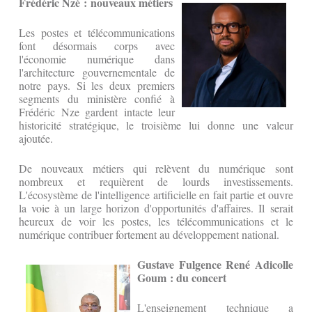
Frédéric Nzé : nouveaux métiers
Les postes et télécommunications
font désormais corps avec
l'économie numérique dans
l'architecture gouvernementale de
notre pays. Si les deux premiers
segments du ministère confié à
Frédéric Nze gardent intacte leur
historicité stratégique, le troisième lui donne une valeur
ajoutée.
De nouveaux métiers qui relèvent du numérique sont
nombreux et requièrent de lourds investissements.
L'écosystème de l'intelligence artificielle en fait partie et ouvre
la voie à un large horizon d'opportunités d'affaires. Il serait
heureux de voir les postes, les télécommunications et le
numérique contribuer fortement au développement national.
Gustave Fulgence René Adicolle
Goum : du concert
L'enseignement technique a