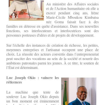
Au ministère des Affaires sociales
et de l'Action humanitaire où elle a
exercé pendant cinq ans, Irène
Marie-Cécile Mboukou Kimbatsa
née Goma faisait face à des
familles en détresse en quête d'assistance. Dans ses nouvelles
fonctions, ses interlocuteurs et interlocutrices sont des
personnes porteuses d'idées et de projets de développement.
Sur l'échelle des instances de création de richesse, les petites,
moyennes entreprises et l'artisanat occupent une place de
choix. La réussite des acteurs convertis dans l’entrepreneuriat
peut susciter des vocations au sein de la société et nourrir des
ambitions patronales parmi les jeunes. À ce titre, le soutien de
l’État est déterminant.
Luc Joseph Okio : vaincre les
réticences
La machine que tente de
soulever Luc Joseph Okio depuis
un bon moment est éminemment