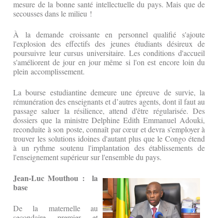
mesure de la bonne santé intellectuelle du pays. Mais que de
secousses dans le milieu !
À la demande croissante en personnel qualifié s'ajoute
l'explosion des effectifs des jeunes étudiants désireux de
poursuivre leur cursus universitaire. Les conditions d'accueil
s'améliorent de jour en jour même si l'on est encore loin du
plein accomplissement.
La bourse estudiantine demeure une épreuve de survie, la
rémunération des enseignants et d’autres agents, dont il faut au
passage saluer la résilience, attend d'être régularisée. Des
dossiers que la ministre Delphine Edith Emmanuel Adouki,
reconduite à son poste, connaît par cœur et devra s'employer à
trouver les solutions idoines d'autant plus que le Congo étend
à un rythme soutenu l'implantation des établissements de
l'enseignement supérieur sur l'ensemble du pays.
Jean-Luc Mouthou : la
base
De la maternelle au
secondaire premier et