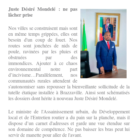
Juste Désiré Mondelé : ne pas
lâcher prise
Nos villes se construisent mais sont
en même temps grippées, elles ont
besoin d'un coup de fouet. Nos
routes sont jonchées de nids de
poule, ravinées par les pluies et
obstruées par des
immondices. Ajouter à ce chaos
environnemental notre part
d’incivisme…Parallèlement, nos
communautés rurales attendent de
s'autonomiser sans repousser la bienveillante sollicitude de la
tutelle étatique installée à Brazzaville. Ainsi sont schématisés
les dossiers dont hérite à nouveau Juste Désiré Mondelé.
Le ministre de l'Assainissement urbain, du Développement
local et de l'Entretien routier a du pain sur la planche, mais il
dispose d’un carnet d'adresses et garde une vue étendue sur
son domaine de compétence. Ne pas baisser les bras peut lui
servir de manette pour aller de l'avant.