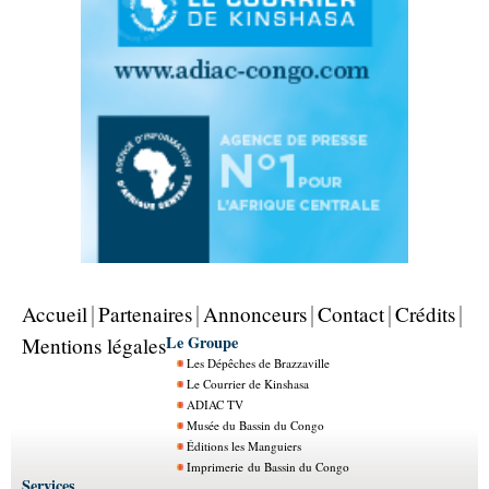
Accueil
Partenaires
Annonceurs
Contact
Crédits
Le Groupe
Mentions légales
Les Dépêches de Brazzaville
Le Courrier de Kinshasa
ADIAC TV
Musée du Bassin du Congo
Éditions les Manguiers
Imprimerie du Bassin du Congo
Services