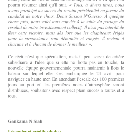
pourra résumer ainsi qu'il suit.
« Tous, à divers titres, nous
avons participé au succès du scrutin présidentiel en faveur du
candidat de notre choix, Denis Sassou N'Guesso. À quelque
chose près, nous voici tous conviés à la table du partage du
résultat de notre investissement collectif. Il n'est pas interdit de
fêter cette victoire, mais dès lors que les chapiteaux érigés
pour la circonstance sont démontés et rangés, il revient à
chacune et à chacun de donner le meilleur ».
Ce récit n’est que spéculation, mais il peut servir de critère
subsidiaire à l'idée que si elle ne botte pas en touche, la
nouvelle équipe gouvernementale pourra maintenir à flots le
bateau sur lequel elle s’est embarquée le 24 avril pour
naviguer en haute mer. En attendant l’escale des 100 premiers
jours au port où les premières notes d’atmosphère seront
distribuées, souhaitons avec respect plein succès à toutes et à
tous.
Gankama N'Siah
Légendes et crédits photo :