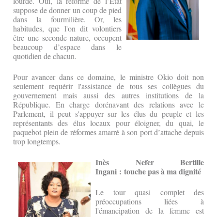
lourde. Oui, la réforme de l’Etat
suppose de donner un coup de pied
dans la fourmilière. Or, les
habitudes, que l'on dit volontiers
être une seconde nature, occupent
beaucoup d’espace dans le
quotidien de chacun.
Pour avancer dans ce domaine, le ministre Okio doit non
seulement requérir l'assistance de tous ses collègues du
gouvernement mais aussi des autres institutions de la
République. En charge dorénavant des relations avec le
Parlement, il peut s'appuyer sur les élus du peuple et les
représentants des élus locaux pour éloigner, du quai, le
paquebot plein de réformes amarré à son port d’attache depuis
trop longtemps.
Inès Nefer Bertille
Ingani : touche pas à ma dignité
Le tour quasi complet des
préoccupations liées à
l'émancipation de la femme est