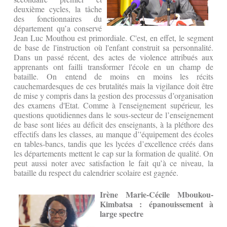
deuxième cycles, la tâche
des fonctionnaires du
département qu’a conservé
Jean Luc Mouthou est primordiale. C'est, en effet, le segment
de base de l'instruction où l'enfant construit sa personnalité.
Dans un passé récent, des actes de violence attribués aux
apprenants ont failli transformer l'école en un champ de
bataille. On entend de moins en moins les récits
cauchemardesques de ces brutalités mais la vigilance doit être
de mise y compris dans la gestion des processus d’organisation
des examens d'Etat. Comme à l'enseignement supérieur, les
questions quotidiennes dans le sous-secteur de l’enseignement
de base sont liées au déficit des enseignants, à la pléthore des
effectifs dans les classes, au manque d’'équipement des écoles
en tables-bancs, tandis que les lycées d’excellence créés dans
les départements mettent le cap sur la formation de qualité. On
peut aussi noter avec satisfaction le fait qu’à ce niveau, la
bataille du respect du calendrier scolaire est gagnée.
Irène Marie-Cécile Mboukou-
Kimbatsa : épanouissement à
large spectre