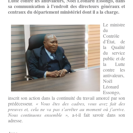
Lutte contre les antivaleurs, Noël Léonard Essongo, dans
sa communication à l’endroit des directeurs généraux et
centraux du département ministériel dont il a la charge.
Le ministre
du
Contrôle
d’État, de
la Qualité
du service
public et de
la Lutte
contre les
antivaleurs,
Noël
Léonard
Essongo,
inscrit son action dans la continuité du travail amorcé par son
prédécesseur.
« Vous êtes des cadres, vous avez fait des
preuves et, cela ne va pas s’arrêter au moment où j’arrive.
Nous continuons ensemble »,
a-t-il fait savoir dans son
adresse.