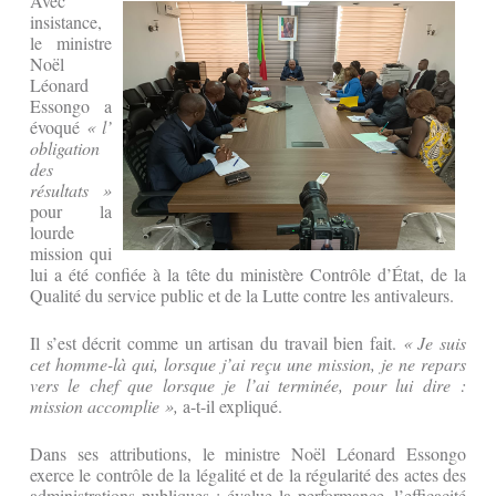
Avec
insistance,
le ministre
Noël
Léonard
Essongo a
évoqué
« l’
obligation
des
résultats »
pour la
lourde
mission qui
lui a été confiée à la tête du ministère Contrôle d’État, de la
Qualité du service public et de la Lutte contre les antivaleurs.
Il s’est décrit comme un artisan du travail bien fait.
« Je suis
cet homme-là qui, lorsque j’ai reçu une mission, je ne repars
vers le chef que lorsque je l’ai terminée, pour lui dire :
mission accomplie »,
a-t-il expliqué.
Dans ses attributions, le ministre Noël Léonard Essongo
exerce le contrôle de la légalité et de la régularité des actes des
administrations publiques ; évalue la performance, l’efficacité