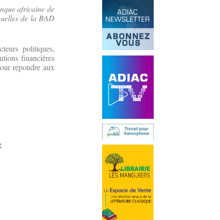
nque africaine de
nuelles de la BAD
eurs politiques,
utions financières
pour répondre aux
R