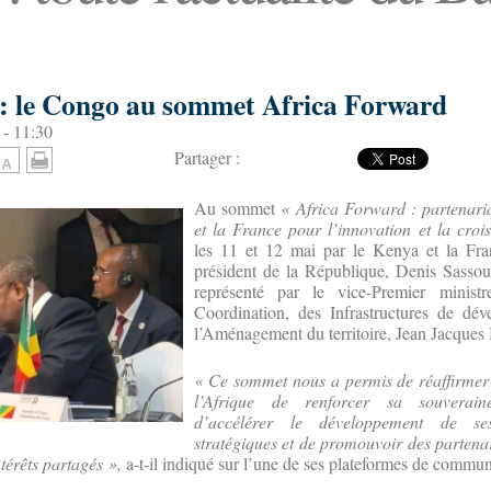
: le Congo au sommet Africa Forward
 - 11:30
Partager :
Au sommet
« Africa Forward : partenaria
et la France pour l’innovation et la croi
les 11 et 12 mai par le Kenya et la Fra
président de la République, Denis Sasso
représenté par le vice-Premier minist
Coordination, des Infrastructures de dé
l’Aménagement du territoire, Jean Jacques
« Ce sommet nous a permis de réaffirmer 
l’Afrique de renforcer sa souverain
d’accélérer le développement de ses 
stratégiques et de promouvoir des partenar
ntérêts partagés »,
a-t-il indiqué sur l’une de ses plateformes de commun