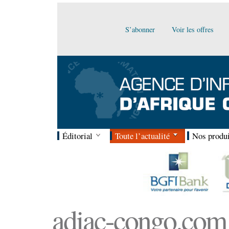
S’abonner
Voir les offres
Éditorial
Toute l’actualité
Nos produi
adiac-congo.com :