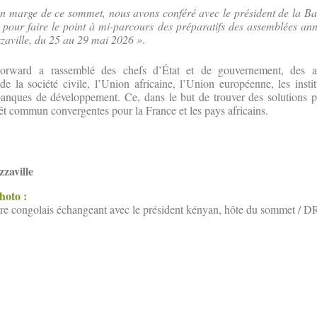
n marge de ce sommet, nous avons conféré avec le président de la Ba
our faire le point à mi-parcours des préparatifs des assemblées an
zzaville, du 25 au 29 mai 2026 »
.
rward a rassemblé des chefs d’État et de gouvernement, des act
 la société civile, l’Union africaine, l’Union européenne, les instit
s banques de développement. Ce, dans le but de trouver des solutions 
êt commun convergentes pour la France et les pays africains.
zaville
photo :
tre congolais échangeant avec le président kényan, hôte du sommet / D