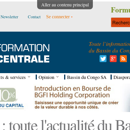
Aller au contenu principal
Formu
Newsletter
Contact
Se connecter
Toute l’informatio
du Bassin du Con
ts & services
Opinion
Bassin du Congo SA
Diaspor
 toute l'actualité du 