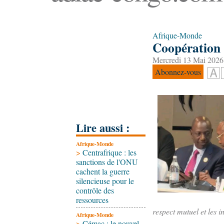
Afrique-Monde
Coopération 
Mercredi 13 Mai 2026
Abonnez-vous
Lire aussi :
Afrique-Monde
>
Centrafrique : les
sanctions de l'ONU
cachent la guerre
silencieuse pour le
contrôle des
ressources
respect mutuel et les i
Afrique-Monde
>
Cémac : le nouvel