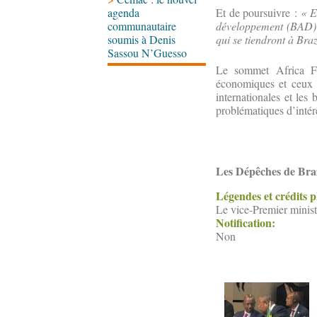
agenda
Et de poursuivre :
« E
communautaire
développement (BAD) p
soumis à Denis
qui se tiendront à Bra
Sassou N’Guesso
Le sommet Africa Fo
économiques et ceux de
internationales et le
problématiques d’intér
Les Dépêches de Braz
Légendes et crédits 
Le vice-Premier minis
Notification:
Non