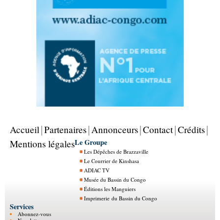
Accueil
Partenaires
Annonceurs
Contact
Crédits
Le Groupe
Mentions légales
Les Dépêches de Brazzaville
Le Courrier de Kinshasa
ADIAC TV
Musée du Bassin du Congo
Éditions les Manguiers
Imprimerie du Bassin du Congo
Services
Abonnez-vous