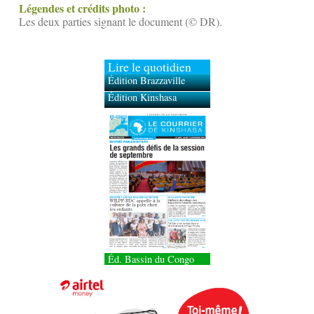
Légendes et crédits photo :
Les deux parties signant le document (© DR).
Lire le quotidien
Édition Brazzaville
Édition Kinshasa
Éd. Bassin du Congo