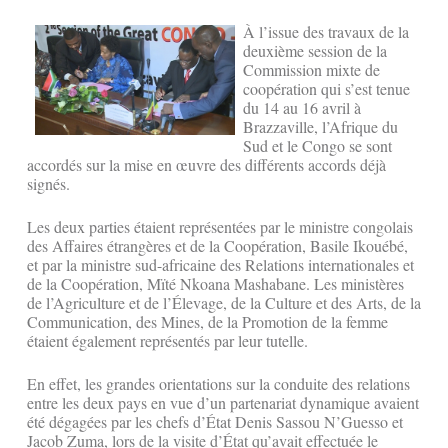
À l’issue des travaux de la
deuxième session de la
Commission mixte de
coopération qui s’est tenue
du 14 au 16 avril à
Brazzaville, l’Afrique du
Sud et le Congo se sont
accordés sur la mise en œuvre des différents accords déjà
signés.
Les deux parties étaient représentées par le ministre congolais
des Affaires étrangères et de la Coopération, Basile Ikouébé,
et par la ministre sud-africaine des Relations internationales et
de la Coopération, Mïté Nkoana Mashabane. Les ministères
de l’Agriculture et de l’Élevage, de la Culture et des Arts, de la
Communication, des Mines, de la Promotion de la femme
étaient également représentés par leur tutelle.
En effet, les grandes orientations sur la conduite des relations
entre les deux pays en vue d’un partenariat dynamique avaient
été dégagées par les chefs d’État Denis Sassou N’Guesso et
Jacob Zuma, lors de la visite d’État qu’avait effectuée le