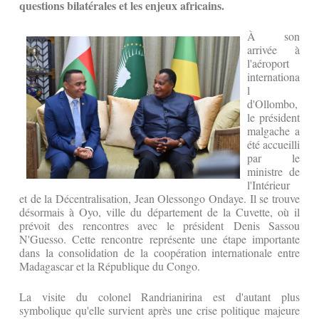
questions bilatérales et les enjeux africains.
À son
arrivée à
l'aéroport
internationa
l
d'Ollombo,
le président
malgache a
été accueilli
par le
ministre de
l'Intérieur
et de la Décentralisation, Jean Olessongo Ondaye. Il se trouve
désormais à Oyo, ville du département de la Cuvette, où il
prévoit des rencontres avec le président Denis Sassou
N'Guesso. Cette rencontre représente une étape importante
dans la consolidation de la coopération internationale entre
Madagascar et la République du Congo.
La visite du colonel Randrianirina est d'autant plus
symbolique qu'elle survient après une crise politique majeure