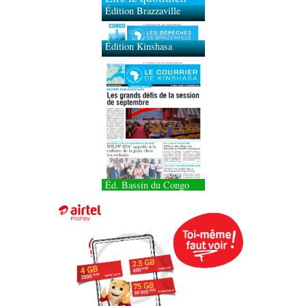
Édition Brazzaville
Édition Kinshasa
Éd. Bassin du Congo