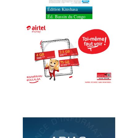
Édition Kinshasa
Éd. Bassin du Congo