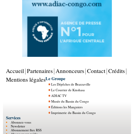
Accueil
Partenaires
Annonceurs
Contact
Crédits
Le Groupe
Mentions légales
Les Dépêches de Brazzaville
Le Courrier de Kinshasa
ADIAC TV
Musée du Bassin du Congo
Éditions les Manguiers
Imprimerie du Bassin du Congo
Services
Abonnez-vous
Newsletter
Abonnement flux RSS
Abonnement média