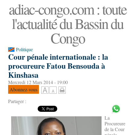
adiac-congo.com : toute
l'actualité du Bassin du
Congo
Politique
Cour pénale internationale : la
procureure Fatou Bensouda à
Kinshasa
Mercredi 12 Mars 2014 - 19:00
Abonnez-vous
Partager :
La
Procureure
de la Cour
pénale