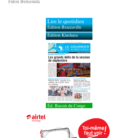
Fatou Bensouda
Lire le quotidien
Édition Brazzaville
Édition Kinshasa
Éd. Bassin du Congo