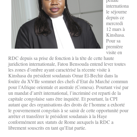
internationa
le séjourne
depuis ce
mercredi
12 mars à
Kinshasa.
Pour sa
première
visite en
RDC depuis sa prise de fonction à la tête de cette haute
juridiction internationale, Fatou Bensouda entend lever toutes
les zones d’ombre ayant caractérisé la récente visite à
Kinshasa du président soudanais Omar El-Bechir dans la
foulée du XVIIe sommet des chefs d’Etat du Marché commun
pour l’Afrique orientale et australe (Comesa). Pourtant visé par
un mandat d’arrêt international, l’incriminé est reparti de la
capitale congolaise sans être inquiété. Et pourtant, la CPI
autant que des organisations des droits de l’homme a exhorté
le gouvernement congolais à se saisir de cette opportunité pour
arrêter et transférer le président soudanais à la Haye
conformément aux statuts de Rome auxquels la RDC a
librement souscrits en tant qu’Etat partie.