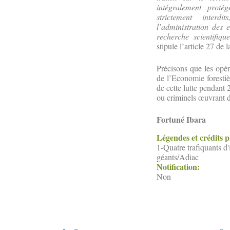
intégralement proté
strictement interd
l’administration des 
recherche scientifiq
stipule l’article 27 de
Précisons que les opér
de l’Economie forestiè
de cette lutte pendant
ou criminels œuvrant da
Fortuné Ibara
Légendes et crédits 
1-Quatre trafiquants d
géants/Adiac
Notification:
Non