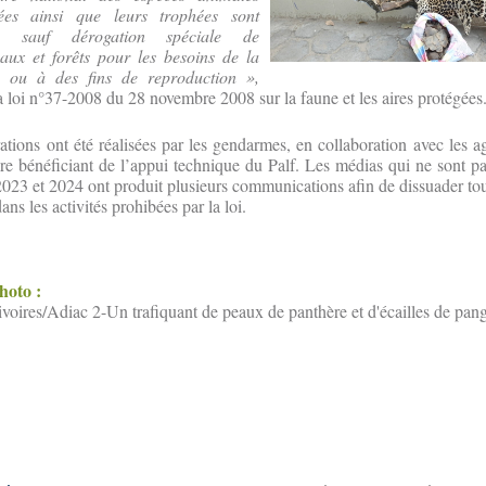
gées ainsi que leurs trophées sont
its, sauf dérogation spéciale de
eaux et forêts pour les besoins de la
ue ou à des fins de reproduction »,
 la loi n°37-2008 du 28 novembre 2008 sur la faune et les aires protégées
ations ont été réalisées par les gendarmes, en collaboration avec les a
re bénéficiant de l’appui technique du Palf. Les médias qui ne sont p
 2023 et 2024 ont produit plusieurs communications afin de dissuader to
ns les activités prohibées par la loi.
photo :
'ivoires/Adiac 2-Un trafiquant de peaux de panthère et d'écailles de pan