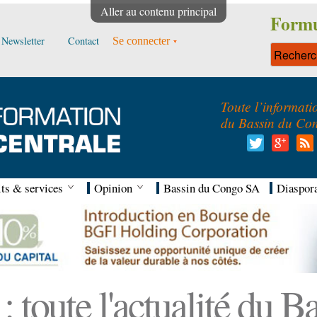
Aller au contenu principal
Formu
Newsletter
Contact
Se connecter
Toute l’informati
du Bassin du Co
ts & services
Opinion
Bassin du Congo SA
Diaspor
 toute l'actualité du 