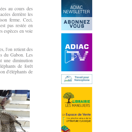
lées au cours des
acées derrière les
son ferme. Ceci,
est pas restée en
es espèces en voie
, l'on retient des
ris du Gabon. Les
nt une diminution
léphants de forêt
ion d'éléphants de