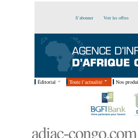
S’abonner
Voir les offres
Éditorial
Toute l’actualité
Nos produi
adiac-congo.com :