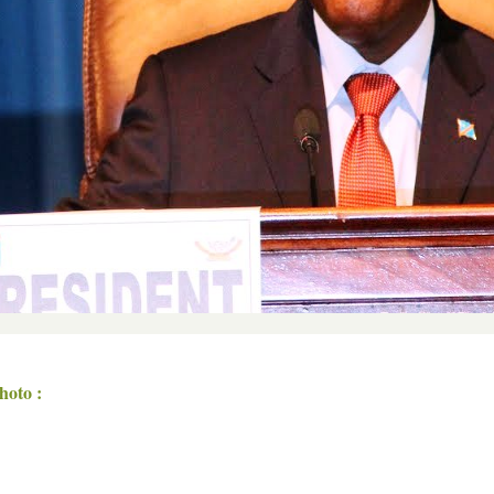
photo :