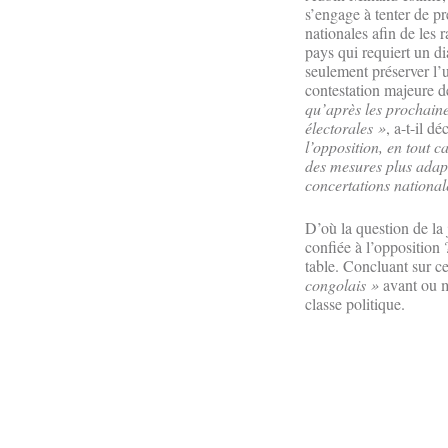
s’engage à tenter de pr
nationales afin de les 
pays qui requiert un di
seulement préserver l’u
contestation majeure de
qu’après les prochaines
électorales »
, a-t-il 
l’opposition, en tout c
des mesures plus adap
concertations national
D’où la question de la 
confiée à l’opposition 
table. Concluant sur ce 
congolais »
avant ou mê
classe politique.