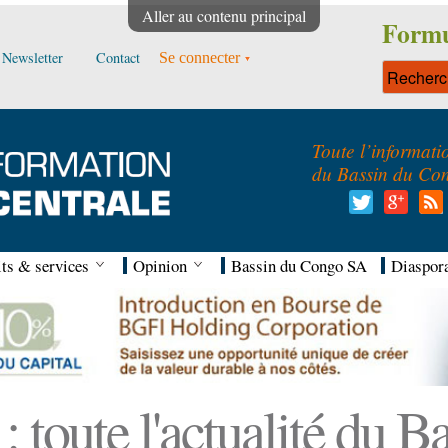
Aller au contenu principal
Formu
Newsletter
Contact
Se connecter
Toute l’informati
du Bassin du Co
ts & services
Opinion
Bassin du Congo SA
Diaspor
 toute l'actualité du 