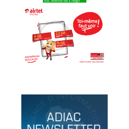
Éd. Bassin du Congo