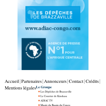
Accueil
Partenaires
Annonceurs
Contact
Crédits
Le Groupe
Mentions légales
Les Dépêches de Brazzaville
Le Courrier de Kinshasa
ADIAC TV
Musée du Bassin du Congo