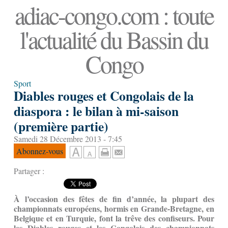
adiac-congo.com : toute
l'actualité du Bassin du
Congo
Sport
Diables rouges et Congolais de la
diaspora : le bilan à mi-saison
(première partie)
Samedi 28 Décembre 2013 - 7:45
Abonnez-vous
Partager :
À l’occasion des fêtes de fin d’année, la plupart des
championnats européens, hormis en Grande-Bretagne, en
Belgique et en Turquie, font la trêve des confiseurs. Pour
les Diables rouges et les Congolais des championnats