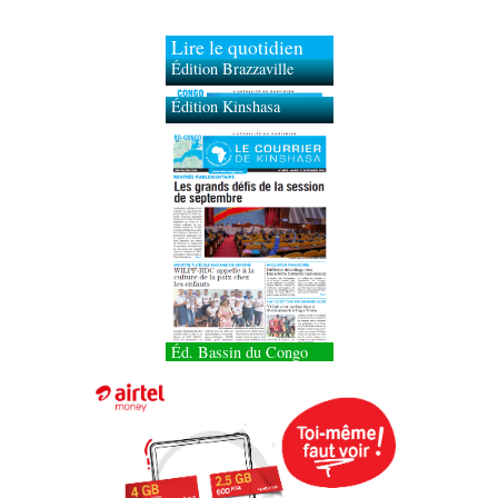
Lire le quotidien
Édition Brazzaville
Édition Kinshasa
Éd. Bassin du Congo