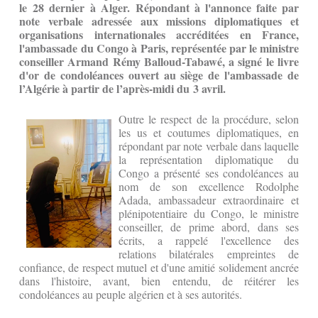
le 28 dernier à Alger.
Répondant à l'annonce faite par
note verbale adressée aux missions diplomatiques et
organisations internationales accréditées en France,
l'ambassade du Congo à Paris, représentée par le ministre
conseiller Armand Rémy Balloud-Tabawé, a signé le livre
d'or de condoléances ouvert au siège de l'ambassade de
l’Algérie à partir de l’après-midi du 3 avril.
Outre le respect de la procédure, selon
les us et coutumes diplomatiques, en
répondant par note verbale dans laquelle
la représentation diplomatique du
Congo a présenté ses condoléances au
nom de son excellence Rodolphe
Adada, ambassadeur extraordinaire et
plénipotentiaire du Congo, le ministre
conseiller, de prime abord, dans ses
écrits, a rappelé l'excellence des
relations bilatérales empreintes de
confiance, de respect mutuel et d'une amitié solidement ancrée
dans l'histoire, avant, bien entendu, de réitérer les
condoléances au peuple algérien et à ses autorités.