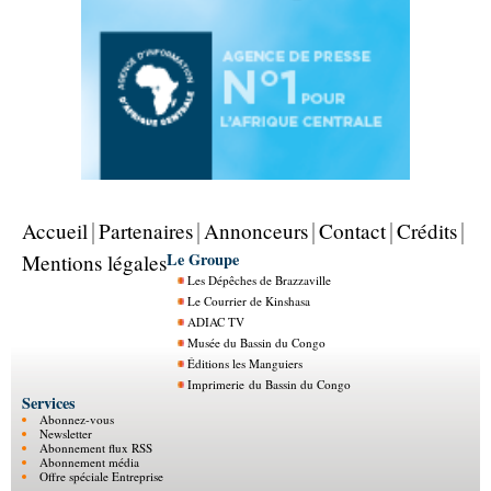
Accueil
Partenaires
Annonceurs
Contact
Crédits
Le Groupe
Mentions légales
Les Dépêches de Brazzaville
Le Courrier de Kinshasa
ADIAC TV
Musée du Bassin du Congo
Éditions les Manguiers
Imprimerie du Bassin du Congo
Services
Abonnez-vous
Newsletter
Abonnement flux RSS
Abonnement média
Offre spéciale Entreprise