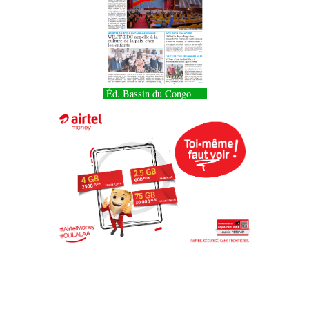
Éd. Bassin du Congo