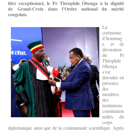
titre exceptionnel, le Pr Théophile Obenga à la dignité
de Grand-Croix dans l’Ordre national du mérité
congolais.
La
cérémonie
d’hommag
e et de
décoration
du Pr
Théophile
Obenga
s’est
déroulée en
présence
des
membres
des
institutions
constitution
nelles, du
corps
diplomatique ainsi que de la communauté scientifique. Après