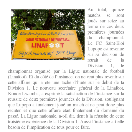
Au total, quinze
matchs se sont
joués sur seize au
terme de ces deux
premières journées
du championnat.
Le FC Saint-Éloi
Lupopo est revenue
sur sa décision de
retrait de la
Division 1, le
championnat organisé par la Ligue nationale de football
(Linafoot). Et du côté de l’instance, on ne veut plus revenir sur
cette affaire qui a été une tâche d’huile sur le début de la
Division 1. Le nouveau secrétaire général de la Linafoot,
Konde Lwamba, a exprimé la satisfaction de l’instance sur la
réussite de deux premières journées de la Division, soulignant
que Lupopo a finalement joué un match et ne peut donc plus
reculer, et que cette affaire était finalement du domaine du
passé. La Ligue nationale, a-t-il dit, tient à la réussite de cette
troisième expérience de la Division 1. Aussi l’instance a-t-elle
besoin de l’implication de tous pour ce faire.