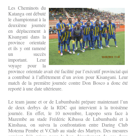
Les Cheminots du
Katanga ont débuté
le championnat à la
deuxième journée
en déplacement à
Kisangani dans la
province orientale
et ils y ont ramené
un succès
important. Leur
voyage pour la
province orientale avait été facilité par l’exécutif provincial qui
a contribué à l’affrètement d’un avion pour Kisangani. Leur
match de la première journée contre Don Bosco a donc été
reporté à une date ultérieure.
Le team jaune et or de Lubumbashi prépare maintenant l’un
de deux derbys de la RDC qui intervient à la troisième
journée. En effet, le 10 novembre, Lupopo sera face à
Mazembe au stade Frédéric Kibassa de Lubumbashi et à
Kinshasa, on suivra la confrontation entre Daring Club
Motema Pembe et V.Club au stade des Martyrs. Des mesures