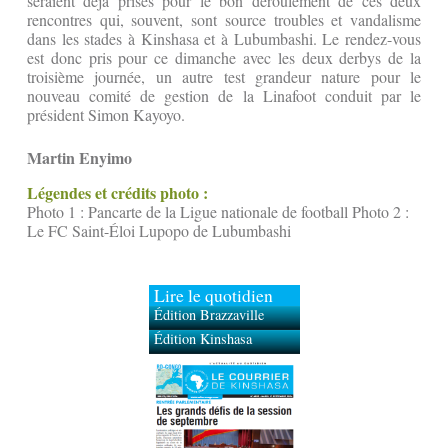
seraient déjà prises pour le bon déroulement de ces deux
rencontres qui, souvent, sont source troubles et vandalisme
dans les stades à Kinshasa et à Lubumbashi. Le rendez-vous
est donc pris pour ce dimanche avec les deux derbys de la
troisième journée, un autre test grandeur nature pour le
nouveau comité de gestion de la Linafoot conduit par le
président Simon Kayoyo.
Martin Enyimo
Légendes et crédits photo :
Photo 1 : Pancarte de la Ligue nationale de football Photo 2 :
Le FC Saint-Éloi Lupopo de Lubumbashi
Lire le quotidien
Édition Brazzaville
Édition Kinshasa