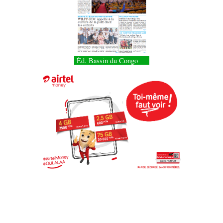
Éd. Bassin du Congo