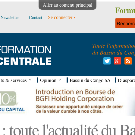
Aller au contenu principal
Formu
Newsletter
Contact
Se connecter
Toute l’informatio
du Bassin du Con
ts & services
Opinion
Bassin du Congo SA
Diaspor
 toute l'actualité du 