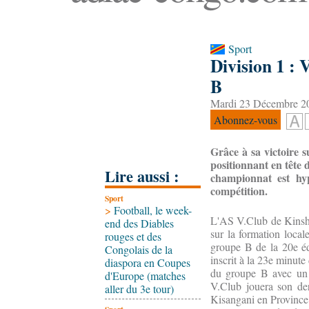
Sport
Division 1 :
B
Mardi 23 Décembre 20
Abonnez-vous
Grâce à sa victoire
positionnant en tête 
Lire aussi :
championnat est hyp
compétition.
Sport
>
Football, le week-
L'AS V.Club de Kinsha
end des Diables
sur la formation loca
rouges et des
groupe B de la 20e édi
Congolais de la
inscrit à la 23e minut
diaspora en Coupes
du groupe B avec un t
d'Europe (matches
V.Club jouera son de
aller du 3e tour)
Kisangani en Province 