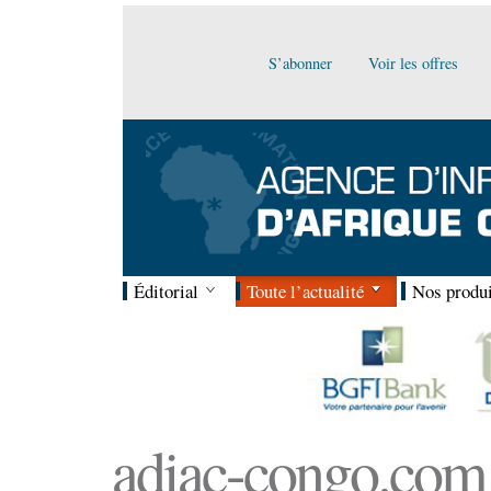
S’abonner
Voir les offres
Éditorial
Toute l’actualité
Nos produi
adiac-congo.com :