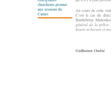
chercheurs promus
aux sessions du
Au cours de cette visi
Cames
C’est le cas du direc
Barthélémy Mahoukou, 
général de la police.
heurts ni bavure et no
Guillaume Ondzé