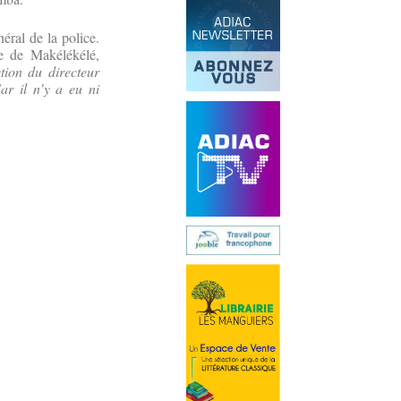
éral de la police.
le de Makélékélé,
tion du directeur
ar il n’y a eu ni