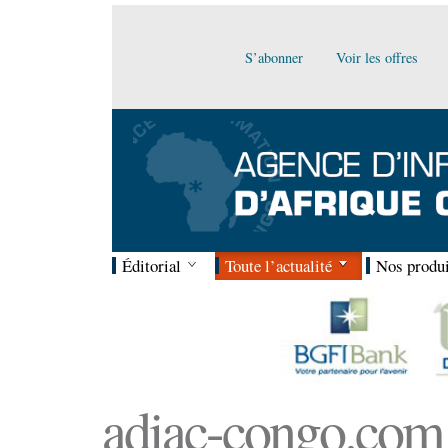
S’abonner
Voir les offres
Éditorial
Toute l’actualité
Nos produi
adiac-congo.com :