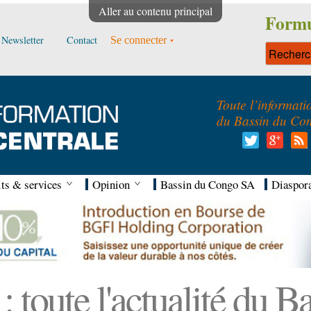
Aller au contenu principal
Formu
Newsletter
Contact
Se connecter
Toute l’informati
du Bassin du Co
ts & services
Opinion
Bassin du Congo SA
Diaspor
 toute l'actualité du 