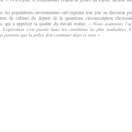
te, les populations environnantes ont exprimé leur joie au directeur gén
teur de cabinet du député de la quatrième circonscription électora
qui a apprécié la qualité du travail réalisé.
« Nous soutenons l’ac
 L’opération s’est passée dans les conditions les plus souhaitées. C
us pensons que la police doit continuer dans ce sens
»