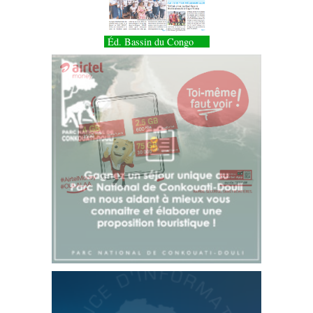
Éd. Bassin du Congo