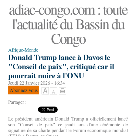
adiac-congo.com : toute
l'actualité du Bassin du
Congo
Afrique-Monde
Donald Trump lance à Davos le
"Conseil de paix", critiqué car il
pourrait nuire à l'ONU
Jeudi 22 Janvier 2026 - 16:34
Abonnez-vous
Partager :
Le président américain Donald Trump a officiellement lancé
son "Conseil de paix" ce jeudi lors d'une cérémonie de
signature de sa charte pendant le Forum économique mondial
(FEM) à Davos, en Suisse.