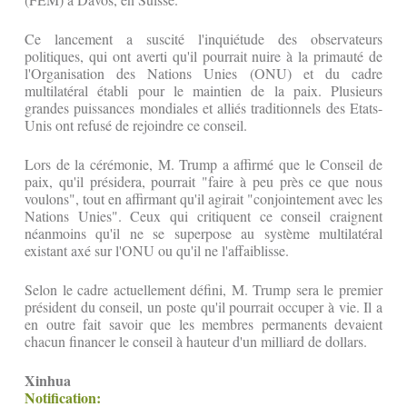
Ce lancement a suscité l'inquiétude des observateurs
politiques, qui ont averti qu'il pourrait nuire à la primauté de
l'Organisation des Nations Unies (ONU) et du cadre
multilatéral établi pour le maintien de la paix. Plusieurs
grandes puissances mondiales et alliés traditionnels des Etats-
Unis ont refusé de rejoindre ce conseil.
Lors de la cérémonie, M. Trump a affirmé que le Conseil de
paix, qu'il présidera, pourrait "faire à peu près ce que nous
voulons", tout en affirmant qu'il agirait "conjointement avec les
Nations Unies". Ceux qui critiquent ce conseil craignent
néanmoins qu'il ne se superpose au système multilatéral
existant axé sur l'ONU ou qu'il ne l'affaiblisse.
Selon le cadre actuellement défini, M. Trump sera le premier
président du conseil, un poste qu'il pourrait occuper à vie. Il a
en outre fait savoir que les membres permanents devaient
chacun financer le conseil à hauteur d'un milliard de dollars.
Xinhua
Notification: