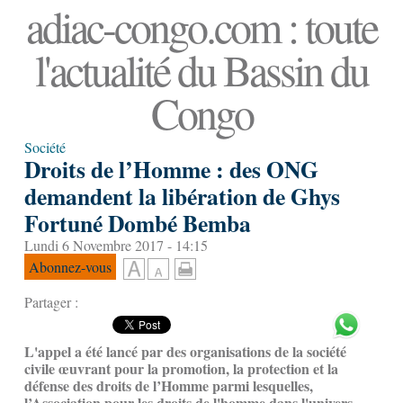
adiac-congo.com : toute
l'actualité du Bassin du
Congo
Société
Droits de l’Homme : des ONG
demandent la libération de Ghys
Fortuné Dombé Bemba
Lundi 6 Novembre 2017 - 14:15
Abonnez-vous
Partager :
L'appel a été lancé par des organisations de la société
civile œuvrant pour la promotion, la protection et la
défense des droits de l’Homme parmi lesquelles,
l’Association pour les droits de l'homme dans l'univers