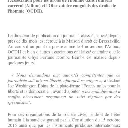
carcéral (Adhuc) et l'Obsevatoire congolais des droits de
l'homme (OCDH).
Le directeur de publication du journal "Talassa", arrêté depuis
près de dix mois, est écroué à la Maison d'arrêt de Brazzaville.
Au cours d’un point de presse animé le 4 novembre, l'Adhuc,
OCDH et bien d'autres associations ont laissé entendre que le
journaliste Ghys Fortuné Dombé Bemba est malade depuis
quelques jours.
« Nous demandons aux autorités compétentes que ce
journaliste soit mis en liberté, afin qu'il se soigne »,
a déclaré
Joe Washington Ebina de la plate-forme "Forces unies pour la
liberté et la démocratie", avant d’ajouter,
« les maladies dont il
souffre nécessitent urgemment un suivi régulier par des
spécialistes".
Pour ces organisations de la société civle, le droit de l’être
humain à la santé est garanti par la Constitution du 15 octobre
2015 ainsi que par les instruments juridiques internationaux