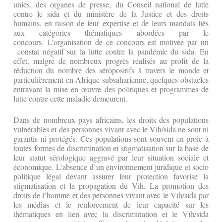
unies, des organes de presse, du Conseil national de lutte
contre le sida et du ministère de la Justice et des droits
humains, en raison de leur expertise et de leurs mandats liés
aux catégories thématiques abordées par le
concours. L’organisation de ce concours est motivée par un
constat négatif sur la lutte contre la pandémie du sida. En
effet, malgré de nombreux progrès réalisés au profit de la
réduction du nombre des séropositifs à travers le monde et
particulièrement en Afrique subsaharienne, quelques obstacles
entravant la mise en œuvre des politiques et programmes de
lutte contre cette maladie demeurent.
Dans de nombreux pays africains, les droits des populations
vulnérables et des personnes vivant avec le Vih/sida ne sont ni
garantis ni protégés. Ces populations sont souvent en proie à
toutes formes de discrimination et stigmatisation sur la base de
leur statut sérologique aggravé par leur situation sociale et
économique. L’absence d’un environnement juridique et socio
politique légal devant assurer leur protection favorise la
stigmatisation et la propagation du Vih. La promotion des
droits de l’homme et des personnes vivant avec le Vih/sida par
les médias et le renforcement de leur capacité sur les
thématiques en lien avec la discrimination et le Vih/sida