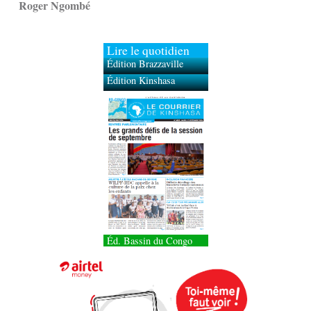
Roger Ngombé
Lire le quotidien
Édition Brazzaville
Édition Kinshasa
Éd. Bassin du Congo