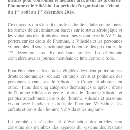
l’homme et le Vih/sida. La période d’organisation s’étend
er
er
du 1
août au 1
décembre 2014.
Ce concours qui s’inscrit dans le cadre de la lutte contre toutes
les formes de discrimination basées sur le statut sérologique et
les violations des droits des personnes vivant avec le Vih/sida,
portera sur les droits de l’homme, le Vih/sida et les personnes
vulnérables. Il sera sanctionné par la remise des prix variés, le
er
1
décembre, aux dix meilleurs articles. La cérémonie
coïncidera avec la journée mondiale de lutte contre le Sida.
Pour être retenus, les articles éligibles devraient porter sur les
droits économiques, sociaux, culturels, civils et politiques des
personnes vivant avec le Vih/sida au Congo et aborder, en
outre, l’une des cinq catégories thématiques ci-après : droits
de l’homme Vih/sida et genre ; droits de l’homme Vih/sida et
peuples autochtones ; droits de l’homme Vih/sida et personne
vivant avec handicap ; droits de l’homme Vih/sida et les
enfants et droits de l’homme Vih/sida et les migrants.
Le comité de sélection et d’évaluation des articles sera
constitué des membres des agences du système des Nations