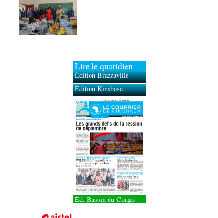
Lire le quotidien
Édition Brazzaville
Édition Kinshasa
Éd. Bassin du Congo