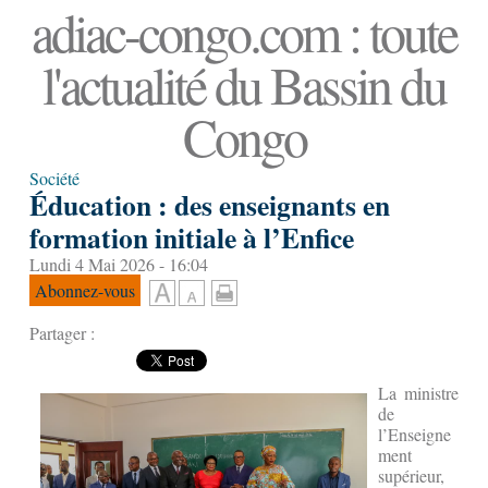
adiac-congo.com : toute
l'actualité du Bassin du
Congo
Société
Éducation : des enseignants en
formation initiale à l’Enfice
Lundi 4 Mai 2026 - 16:04
Abonnez-vous
Partager :
La ministre
de
l’Enseigne
ment
supérieur,