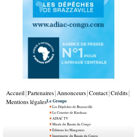
Accueil
Partenaires
Annonceurs
Contact
Crédits
Le Groupe
Mentions légales
Les Dépêches de Brazzaville
Le Courrier de Kinshasa
ADIAC TV
Musée du Bassin du Congo
Éditions les Manguiers
Imprimerie du Bassin du Congo