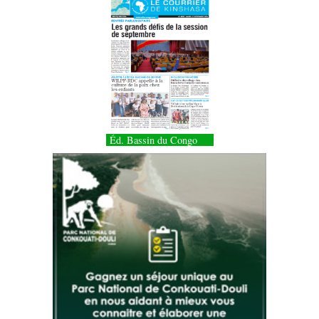
Éd. Bassin du Congo