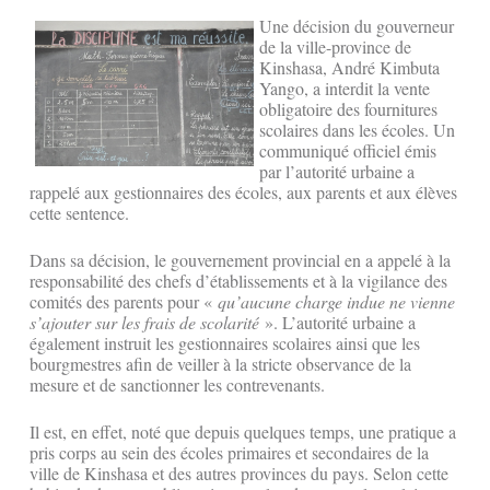
Une décision du gouverneur
de la ville-province de
Kinshasa, André Kimbuta
Yango, a interdit la vente
obligatoire des fournitures
scolaires dans les écoles. Un
communiqué officiel émis
par l’autorité urbaine a
rappelé aux gestionnaires des écoles, aux parents et aux élèves
cette sentence.
Dans sa décision, le gouvernement provincial en a appelé à la
responsabilité des chefs d’établissements et à la vigilance des
comités des parents pour «
qu’aucune charge indue ne vienne
s’ajouter sur les frais de scolarité
». L’autorité urbaine a
également instruit les gestionnaires scolaires ainsi que les
bourgmestres afin de veiller à la stricte observance de la
mesure et de sanctionner les contrevenants.
Il est, en effet, noté que depuis quelques temps, une pratique a
pris corps au sein des écoles primaires et secondaires de la
ville de Kinshasa et des autres provinces du pays. Selon cette