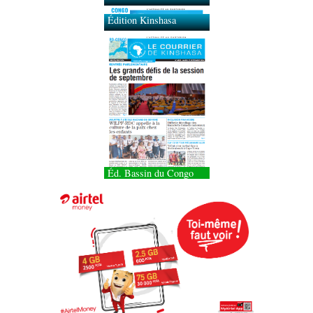
Édition Kinshasa
Éd. Bassin du Congo