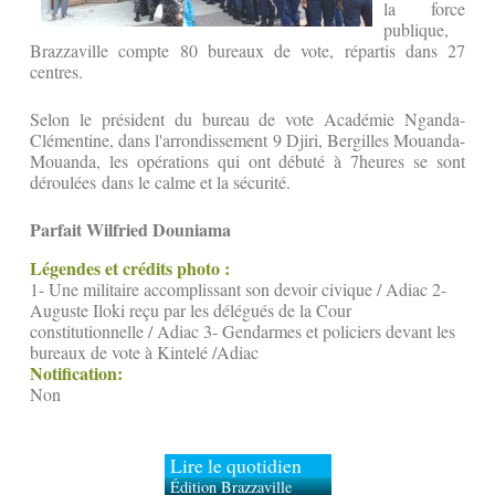
la force
publique,
Brazzaville compte 80 bureaux de vote, répartis dans 27
centres.
Selon le président du bureau de vote Académie Nganda-
Clémentine, dans l'arrondissement 9 Djiri, Bergilles Mouanda-
Mouanda, les opérations qui ont débuté à 7heures se sont
déroulées dans le calme et la sécurité.
Parfait Wilfried Douniama
Légendes et crédits photo :
1- Une militaire accomplissant son devoir civique / Adiac 2-
Auguste Iloki reçu par les délégués de la Cour
constitutionnelle / Adiac 3- Gendarmes et policiers devant les
bureaux de vote à Kintelé /Adiac
Notification:
Non
Lire le quotidien
Édition Brazzaville