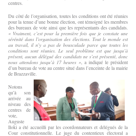
centres.
Du côté de l’organisation, toutes les conditions ont été réunies
pour la tenue d’une bonne élection, ont témoigné les membres
des bureaux de vote ainsi que les représentants des candidats.
« Vraiment, c’est pour la première fois que je constate une
sérénité dans l’organisation des élections. Tout le monde est
au travail, il n’y a pas de bousculade parce que toutes les
conditions sont réunies. Le seul problème est que jusqu’à
présent, aucun délégué des candidats ne s’est présenté, donc
nous attendons jusqu’à 17 heures »
, a indiqué le président
d’un bureau de vote au centre situé dans l’enceinte de la mairie
de Brazzaville.
Notons
qu’à son
arrivée au
niveau des
centres de
vote,
Auguste
Iloki a été accueilli par les coordonnateurs et délégués de la
Cour constitutionnelle. Le juge du contentieux électoral a